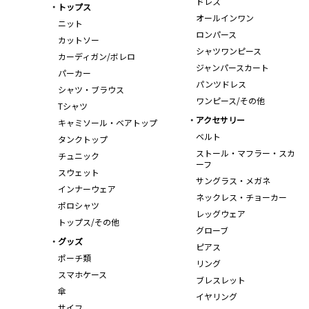
ドレス
トップス
オールインワン
ニット
ロンパース
カットソー
シャツワンピース
カーディガン/ボレロ
ジャンパースカート
パーカー
パンツドレス
シャツ・ブラウス
ワンピース/その他
Tシャツ
アクセサリー
キャミソール・ベアトップ
ベルト
タンクトップ
ストール・マフラー・スカ
チュニック
ーフ
スウェット
サングラス・メガネ
インナーウェア
ネックレス・チョーカー
ポロシャツ
レッグウェア
トップス/その他
グローブ
グッズ
ピアス
ポーチ類
リング
スマホケース
ブレスレット
傘
イヤリング
サイフ