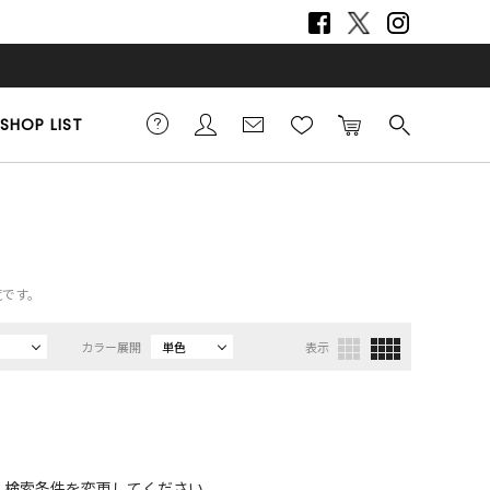
SHOP LIST
覧です。
カラー展開
単色
表示
、検索条件を変更してください。