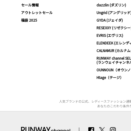
セール情報
dazzlin (ダズリン)
アウトレットセール
Ungrid (アングリッド
福袋 2025
GYDA (ジェイダ)
RESEXXY (リゼクシー
EVRIS (エヴリス)
ELENDEEK (エレンデ
CALNAMUR (カルナ
RUNWAY channel SE
(ランウェイチャンネ
OUNNOUN（オウン
Htage（テージ）
人気ブランドの公式、レディースファッション通販
あなたのこだわり条件か