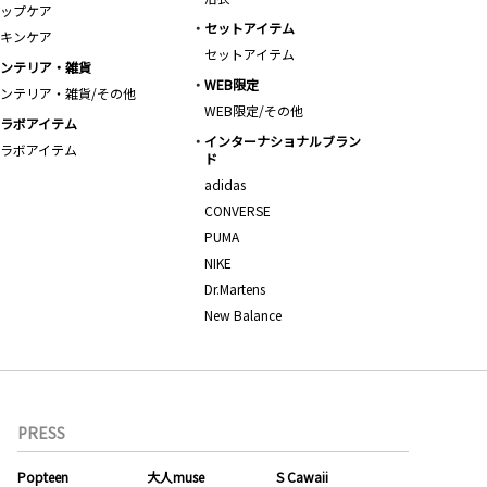
ップケア
セットアイテム
キンケア
セットアイテム
ンテリア・雑貨
WEB限定
ンテリア・雑貨/その他
WEB限定/その他
ラボアイテム
インターナショナルブラン
ラボアイテム
ド
adidas
CONVERSE
PUMA
NIKE
Dr.Martens
New Balance
PRESS
Popteen
大人muse
S Cawaii