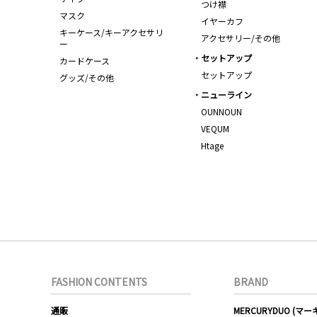
つけ襟
マスク
イヤーカフ
キーケース/キーアクセサリ
アクセサリー/その他
ー
セットアップ
カードケース
セットアップ
グッズ/その他
ニューライン
OUNNOUN
VEQUM
Htage
FASHION CONTENTS
BRAND
通販
MERCURYDUO (マ