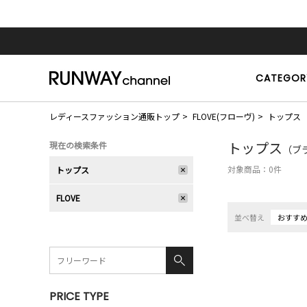
CATEGOR
レディースファッション通販トップ
FLOVE(フローヴ)
トップス
トップス
現在の検索条件
（ブラ
対象商品：
0
件
トップス
FLOVE
並べ替え
おすす
PRICE TYPE