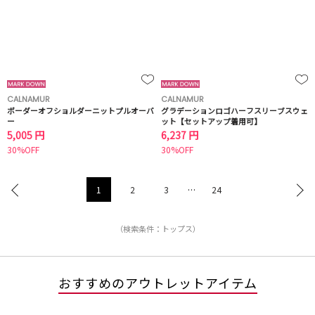
CALNAMUR
CALNAMUR
ボーダーオフショルダーニットプルオーバ
グラデーションロゴハーフスリーブスウェ
ー
ット【セットアップ着用可】
5,005 円
6,237 円
30%OFF
30%OFF
1
2
3
…
24
（検索条件：トップス）
おすすめのアウトレットアイテム