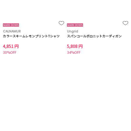
CALNAMUR
Ungrid
カラースキームレモンプリントTシャツ
スパンコールポロニットカーディガン
4,851 円
5,808 円
30%OFF
34%OFF