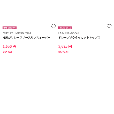
OUTLET LIMITED ITEM
LAGUNAMOON
MURUA_レースノースリプルオーバー
ドレープボウタイカットトップス
1,650 円
2,695 円
70%OFF
65%OFF