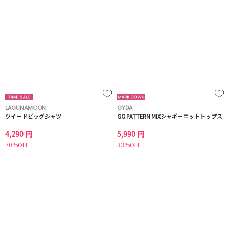
LAGUNAMOON
GYDA
ツイードビッグシャツ
GG PATTERN MIXシャギーニットトップス
4,290 円
5,990 円
70%OFF
33%OFF