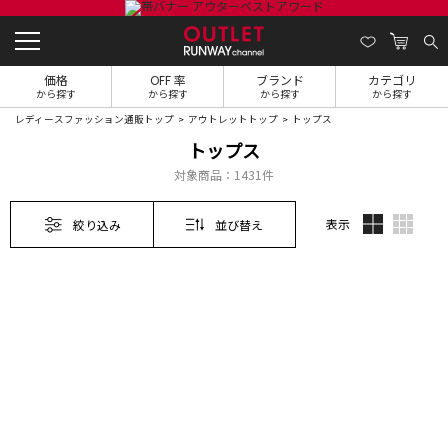
価格
OFF 率
ブランド
カテゴリ
から探す
から探す
から探す
から探す
レディースファッション通販トップ
アウトレットトップ
トップス
トップス
対象商品：
1431件
表示
絞り込み
並び替え