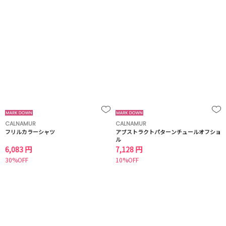
CALNAMUR
CALNAMUR
フリルカラーシャツ
アブストラクトパターンチュールオフショ
ル
6,083 円
7,128 円
30%OFF
10%OFF