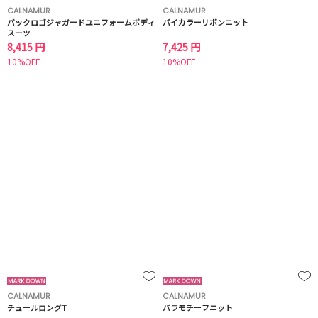
CALNAMUR
CALNAMUR
バックロゴジャガードユニフォームボディ
バイカラーリボンニット
スーツ
8,415 円
7,425 円
10%OFF
10%OFF
CALNAMUR
CALNAMUR
チュールロングT
バラモチーフニット