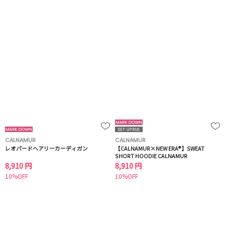
CALNAMUR
CALNAMUR
レオパードヘアリーカーディガン
【CALNAMUR×NEW ERA®】SWEAT
SHORT HOODIE CALNAMUR
8,910 円
8,910 円
10%OFF
10%OFF