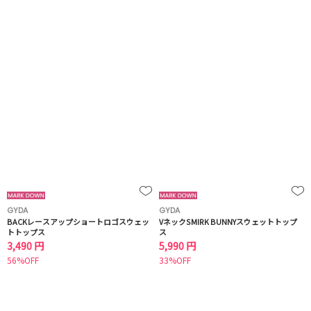
GYDA
GYDA
BACKレースアップショートロゴスウェッ
VネックSMIRK BUNNYスウェットトップ
トトップス
ス
3,490 円
5,990 円
56%OFF
33%OFF