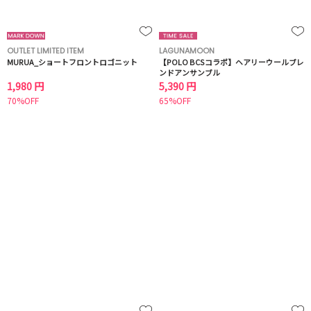
OUTLET LIMITED ITEM
LAGUNAMOON
MURUA_ショートフロントロゴニット
【POLO BCSコラボ】ヘアリーウールブレ
ンドアンサンブル
1,980 円
5,390 円
70%OFF
65%OFF