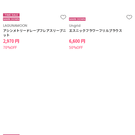
LAGUNAMOON
Ungrid
アシンメトリードレープフレアスリーブニ
エスニックフラワーフリルブラウス
ット
2,970 円
6,600 円
70%OFF
50%OFF