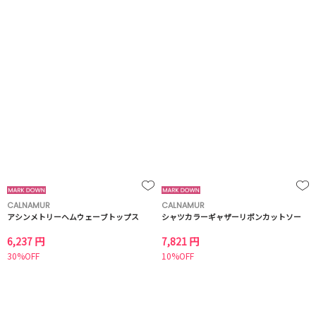
CALNAMUR
CALNAMUR
アシンメトリーヘムウェーブトップス
シャツカラーギャザーリボンカットソー
6,237 円
7,821 円
30%OFF
10%OFF