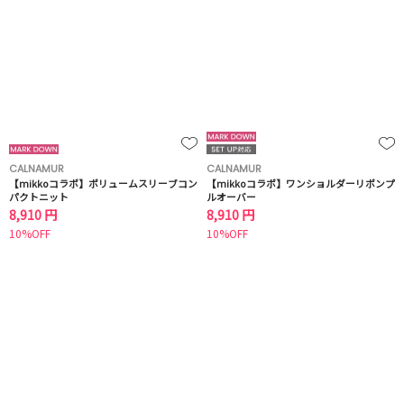
CALNAMUR
CALNAMUR
【mikkoコラボ】ボリュームスリーブコン
【mikkoコラボ】ワンショルダーリボンプ
パクトニット
ルオーバー
8,910 円
8,910 円
10%OFF
10%OFF