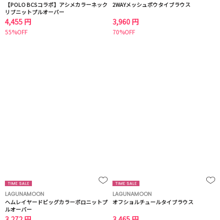
【POLO BCSコラボ】アシメカラーネック
2WAYメッシュボウタイブラウス
リブニットプルオーバー
4,455 円
3,960 円
55%OFF
70%OFF
LAGUNAMOON
LAGUNAMOON
ヘムレイヤードビッグカラーポロニットプ
オフショルチュールタイブラウス
ルオーバー
3,272 円
3,465 円