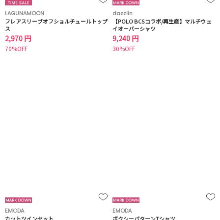
LAGUNAMOON
dazzlin
フレアスリーブオフショルチュールトップ
【POLO BCSコラボ/再生産】マルチウェ
ス
イオーバーシャツ
2,970 円
9,240 円
70%OFF
30%OFF
EMODA
EMODA
カットツインセット
ボクシーパターンTシャツ