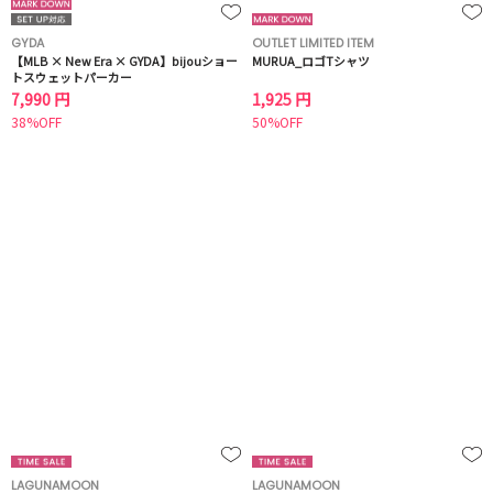
GYDA
OUTLET LIMITED ITEM
【MLB × New Era × GYDA】bijouショー
MURUA_ロゴTシャツ
トスウェットパーカー
7,990 円
1,925 円
38%OFF
50%OFF
LAGUNAMOON
LAGUNAMOON