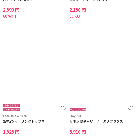
2,590 円
2,150 円
60%OFF
60%OFF
LAGUNAMOON
Ungrid
2WAYシャーリングトップス
リネン混ギャザーノースリブラウス
1,925 円
8,910 円