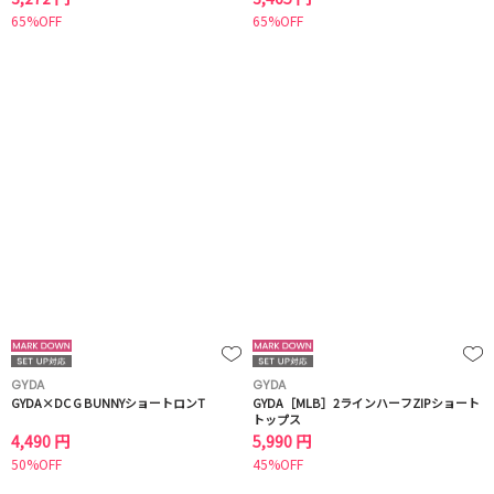
65%OFF
65%OFF
GYDA
GYDA
GYDA×DC G BUNNYショートロンT
GYDA［MLB］2ラインハーフZIPショート
トップス
4,490 円
5,990 円
50%OFF
45%OFF