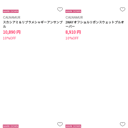
CALNAMUR
CALNAMUR
スカシアミ＆リブラメシャギーアンサンブ
2WAY オフショルリボンスウェットプルオ
ル
ーバー
10,890 円
8,910 円
10%OFF
10%OFF