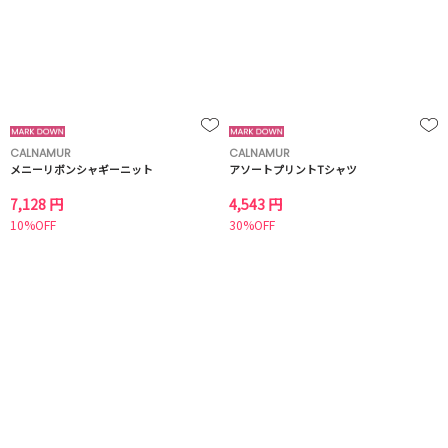
CALNAMUR
CALNAMUR
メニーリボンシャギーニット
アソートプリントTシャツ
7,128 円
4,543 円
10%OFF
30%OFF