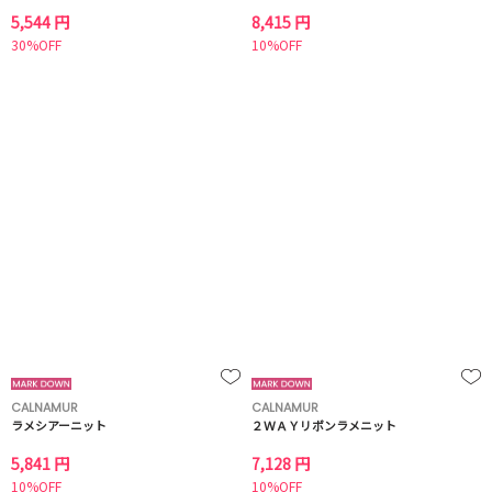
5,544 円
8,415 円
30%OFF
10%OFF
CALNAMUR
CALNAMUR
ラメシアーニット
２ＷＡＹリボンラメニット
5,841 円
7,128 円
10%OFF
10%OFF