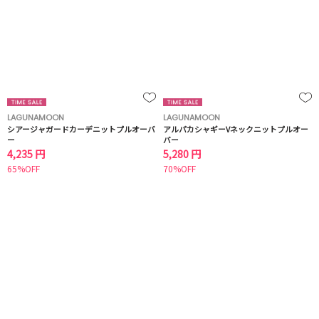
LAGUNAMOON
LAGUNAMOON
シアージャガードカーデニットプルオーバ
アルパカシャギーVネックニットプルオー
ー
バー
4,235 円
5,280 円
65%OFF
70%OFF