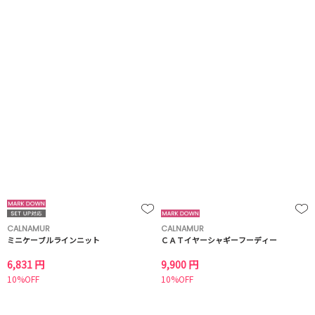
CALNAMUR
CALNAMUR
ミニケーブルラインニット
ＣＡＴイヤーシャギーフーディー
6,831 円
9,900 円
10%OFF
10%OFF