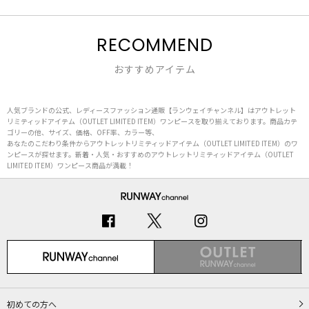
RECOMMEND
おすすめアイテム
人気ブランドの公式、レディースファッション通販【ランウェイチャンネル】はアウトレット
リミティッドアイテム（OUTLET LIMITED ITEM）ワンピースを取り揃えております。商品カテ
ゴリーの他、サイズ、価格、OFF率、カラー等、
あなたのこだわり条件からアウトレットリミティッドアイテム（OUTLET LIMITED ITEM）のワ
ンピースが探せます。新着・人気・おすすめのアウトレットリミティッドアイテム（OUTLET
LIMITED ITEM）ワンピース商品が満載！
初めての方へ