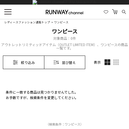
レディースファッション通販トップ
ワンピース
ワンピース
対象商品：
0件
アウトレットリミティッドアイテム（OUTLET LIMITED ITEM）、ワンピースの商品
一覧です。
表示
絞り込み
並び替え
条件に一致する商品は見つかりませんでした。
お手数ですが、検索条件を変更してください。
（検索条件：ワンピース）