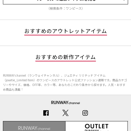
（検索条件：ワンピース）
おすすめのアウトレットアイテム
おすすめの新作アイテム
RUNWAY channel（ランウェイチャンネル）、ジュエティ リミテッド アイテム
（jouetie_Limited Item）のワンピースのアウトレット公式ファッション通販です。商品カテゴ
リーやサイズ、価格、OFF率、カラー等、あなたのこだわり条件から探せます。人気・おすす
め商品も満載！