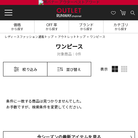
価格
OFF 率
ブランド
カテゴリ
から探す
から探す
から探す
から探す
レディースファッション通販トップ
アウトレットトップ
ワンピース
ワンピース
対象商品：
0件
表示
絞り込み
並び替え
条件に一致する商品は見つかりませんでした。
お手数ですが、検索条件を変更してください。
今シーズンの最新アイテムを見る