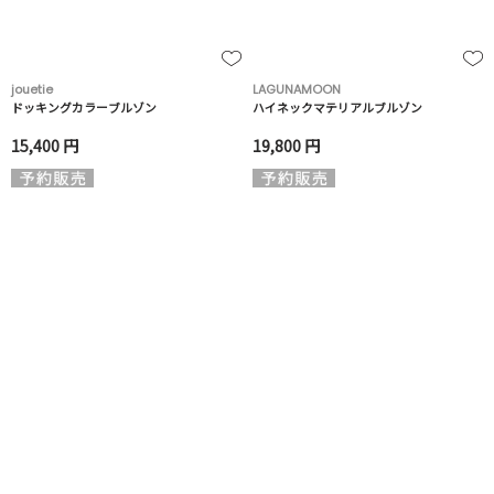
jouetie
LAGUNAMOON
ドッキングカラーブルゾン
ハイネックマテリアルブルゾン
15,400 円
19,800 円