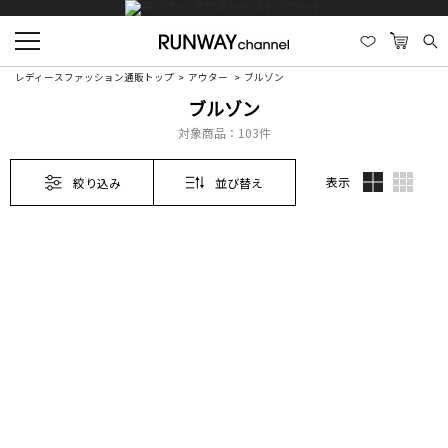
レディースファッション通販トップ
アウター
ブルゾン
ブルゾン
対象商品：
103件
表示
絞り込み
並び替え