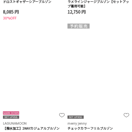
ドロストギャザーシアーブルゾン
ラメラインジャージブルゾン【セットアッ
プ着用可能】
8,085 円
12,750 円
30%OFF
LAGUNAMOON
merry jenny
【撥水加工】2WAYカジュアルブルゾン
チェックカラーフリルブルゾン