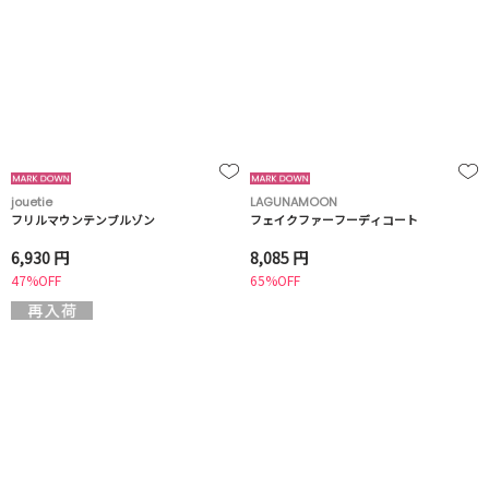
jouetie
LAGUNAMOON
フリルマウンテンブルゾン
フェイクファーフーディコート
6,930 円
8,085 円
47%OFF
65%OFF