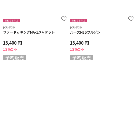
jouetie
jouetie
ファードッキングMA-1ジャケット
ルーズN2Bブルゾン
15,400 円
15,400 円
12%OFF
12%OFF