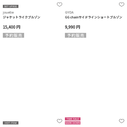
jouetie
GYDA
ジャケットライクブルゾン
GG chainサイドラインショートブルゾン
15,400 円
9,990 円