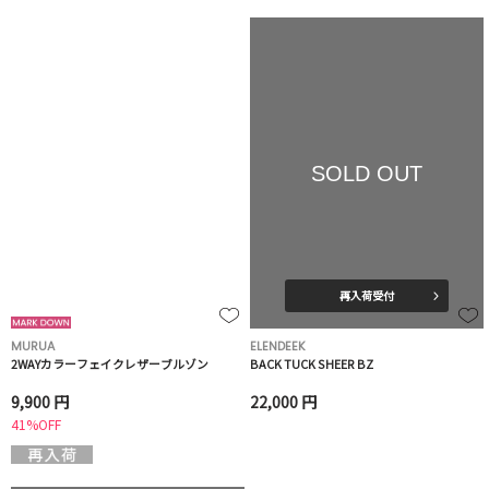
SOLD OUT
再入荷受付
MURUA
ELENDEEK
2WAYカラーフェイクレザーブルゾン
BACK TUCK SHEER BZ
9,900 円
22,000 円
41%OFF