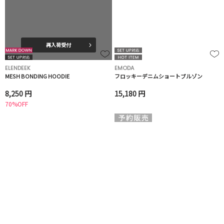
再入荷受付
ELENDEEK
EMODA
MESH BONDING HOODIE
フロッキーデニムショートブルゾン
8,250 円
15,180 円
70%OFF