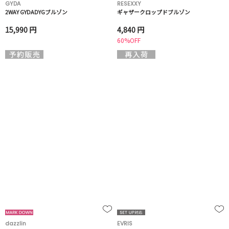
GYDA
RESEXXY
2WAY GYDADYGブルゾン
ギャザークロップドブルゾン
15,990 円
4,840 円
60%OFF
dazzlin
EVRIS