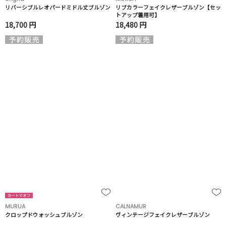
リバーシブルレオパードミドル丈ブルゾン
リブカラーフェイクレザーブルゾン【セッ
トアップ着用可】
18,700 円
18,480 円
MURUA
CALNAMUR
クロップドウォッシュブルゾン
ヴィンテージフェイクレザーブルゾン