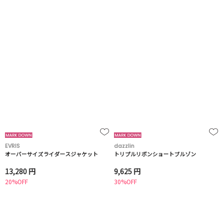
EVRIS
dazzlin
オーバーサイズライダースジャケット
トリプルリボンショートブルゾン
13,280 円
9,625 円
20%OFF
30%OFF