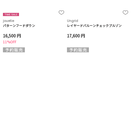
jouetie
Ungrid
パターンフードダウン
レイヤードバルーンチェックブルゾン
16,500 円
17,600 円
11%OFF