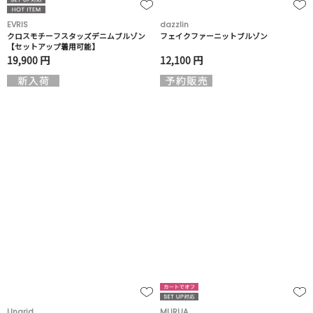
EVRIS
dazzlin
クロスモチーフスタッズデニムブルゾン
フェイクファーニットブルゾン
【セットアップ着用可能】
19,900 円
12,100 円
Ungrid
MURUA