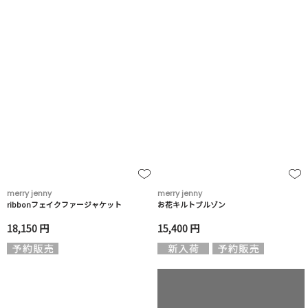
merry jenny
merry jenny
ribbonフェイクファージャケット
お花キルトブルゾン
18,150 円
15,400 円