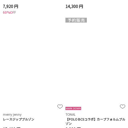
7,920 円
14,300 円
60%OFF
merry jenny
TONAL
レースジップブルゾン
【POLO BCSコラボ】カーブフォルムブル
ゾン