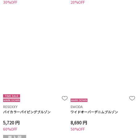
30%OFF
20%OFF
RESEXXY
EMODA
バイカラーパイピングブルゾン
ワイドオーバーデニムブルゾン
5,720 円
8,690 円
60%OFF
50%OFF