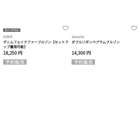
EVRIS
dazzlin
デニムフェイクファーブルゾン【セットア
ダブルリボンペプラムブルゾン
ップ着用可能】
18,250 円
14,300 円