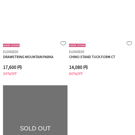
ELENDEEK
ELENDEEK
DRAWSTRING MOUNTAIN PARKA
CHINO STAND TUCK FORM CT
17,600 円
14,080 円
50%OFF
60%OFF
SOLD OUT