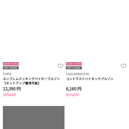
EVRIS
LAGUNAMOON
エンブレムドッキングバイカーブルゾン
コントラストハイネックブルゾン
【セットアップ着用可能】
12,390 円
6,160 円
30%OFF
65%OFF