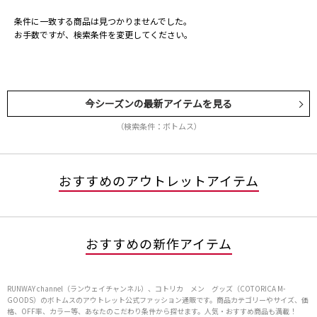
条件に一致する商品は見つかりませんでした。
お手数ですが、検索条件を変更してください。
今シーズンの最新アイテムを見る
（検索条件：ボトムス）
おすすめのアウトレットアイテム
おすすめの新作アイテム
RUNWAY channel（ランウェイチャンネル）、コトリカ メン グッズ（COTORICA M-
GOODS）のボトムスのアウトレット公式ファッション通販です。商品カテゴリーやサイズ、価
格、OFF率、カラー等、あなたのこだわり条件から探せます。人気・おすすめ商品も満載！