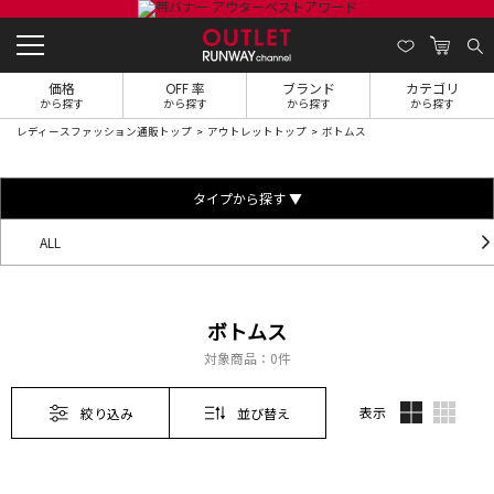
価格
OFF 率
ブランド
カテゴリ
から探す
から探す
から探す
から探す
レディースファッション通販トップ
アウトレットトップ
ボトムス
タイプから探す ▼
ALL
ボトムス
対象商品：
0件
表示
絞り込み
並び替え