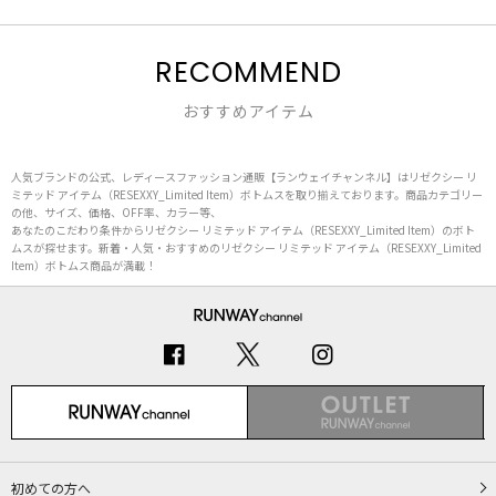
RECOMMEND
おすすめアイテム
人気ブランドの公式、レディースファッション通販【ランウェイチャンネル】はリゼクシー リ
ミテッド アイテム（RESEXXY_Limited Item）ボトムスを取り揃えております。商品カテゴリー
の他、サイズ、価格、OFF率、カラー等、
あなたのこだわり条件からリゼクシー リミテッド アイテム（RESEXXY_Limited Item）のボト
ムスが探せます。新着・人気・おすすめのリゼクシー リミテッド アイテム（RESEXXY_Limited
Item）ボトムス商品が満載！
初めての方へ