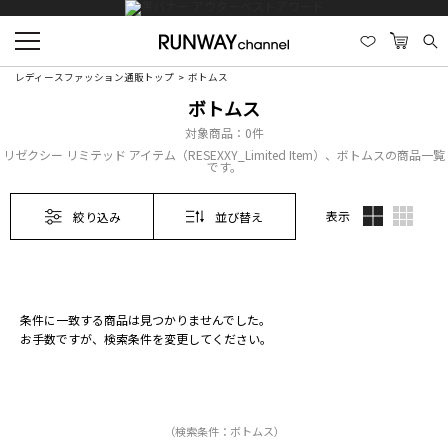
レディースファッション通販トップ
ボトムス
ボトムス
対象商品：
0件
リゼクシー リミテッド アイテム（RESEXXY_Limited Item）、ボトムスの商品一覧
です。
表示
絞り込み
並び替え
条件に一致する商品は見つかりませんでした。
お手数ですが、検索条件を変更してください。
（検索条件：ボトムス）