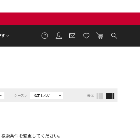
がす
シーズン
指定しない
表示
、検索条件を変更してください。