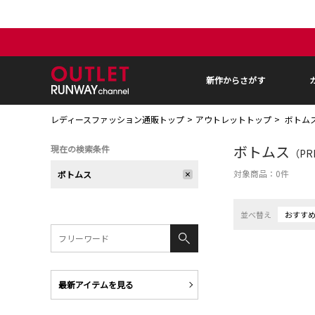
新作からさがす
レディースファッション通販トップ
アウトレットトップ
ボトム
ボトムス
現在の検索条件
（PR
対象商品：
0
件
ボトムス
並べ替え
おすす
最新アイテムを見る