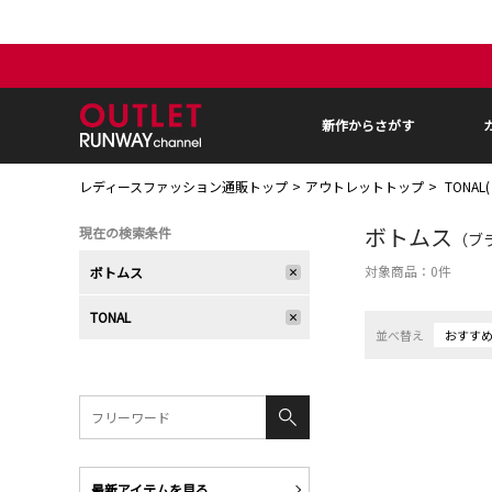
新作からさがす
レディースファッション通販トップ
アウトレットトップ
TONAL
ボトムス
現在の検索条件
（ブラ
対象商品：
0
件
ボトムス
TONAL
並べ替え
おすす
最新アイテムを見る