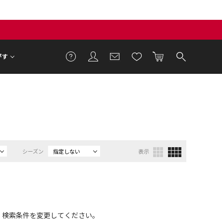
がす
シーズン
指定しない
表示
、検索条件を変更してください。