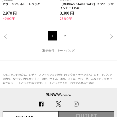
パターンフリルトートバッグ
【MURUA×STAYFLOWER】フラワーデザ
イントートBAG
2,970 円
3,300 円
40%OFF
25%OFF
1
2
（検索条件：トートバッグ）
人気ブランドの公式、レディースファッション通販【ランウェイチャンネル】のトートバッグ
の商品一覧です。商品カテゴリーの他、サイズ、価格、OFF率、カラー等、あなたのこだわり
条件からトートバッグを探せます。トートバッグの人気・おすすめ商品も満載！