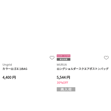
Ungrid
MURUA
カラーロゴエコBAG
ロングショルダースクエアボストンバッグ
4,400 円
5,544 円
30%OFF