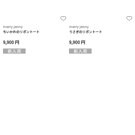
merry jenny
merry jenny
ちいかわのリボントート
うさぎのリボントート
9,900 円
9,900 円