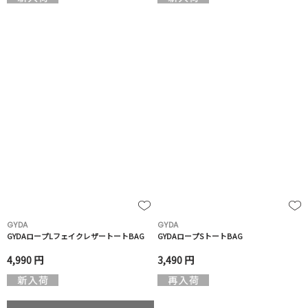
GYDA
GYDA
GYDAロープLフェイクレザートートBAG
GYDAロープSトートBAG
4,990 円
3,490 円