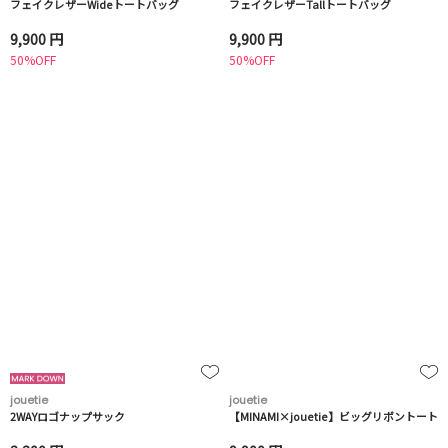
フェイクレザーWideトートバッグ
フェイクレザーTallトートバッグ
9,900 円
9,900 円
50%OFF
50%OFF
jouetie
jouetie
2WAYロゴナップサック
【MINAMI×jouetie】ビッグリボントート