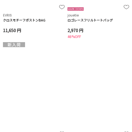
EVRIS
jouetie
クロスモチーフボストンBAG
ロゴレースフリルトートバッグ
11,650 円
2,970 円
46%OFF