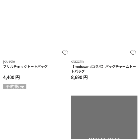
jouetie
dazzlin
フリルチェックトートバッグ
【mofusandコラボ】バッグチャームトー
トバッグ
4,400 円
8,690 円