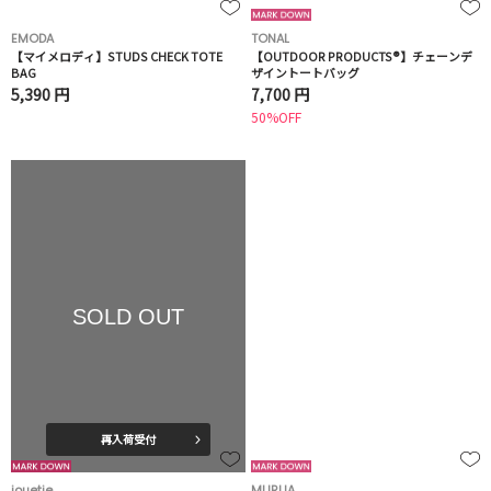
EMODA
TONAL
【マイメロディ】STUDS CHECK TOTE
【OUTDOOR PRODUCTS®︎】チェーンデ
BAG
ザイントートバッグ
5,390 円
7,700 円
50%OFF
SOLD OUT
再入荷受付
jouetie
MURUA