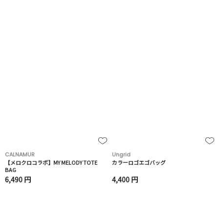
CALNAMUR
Ungrid
【メロクロコラボ】MY MELODY TOTE
カラーロゴエゴバッグ
BAG
6,490 円
4,400 円