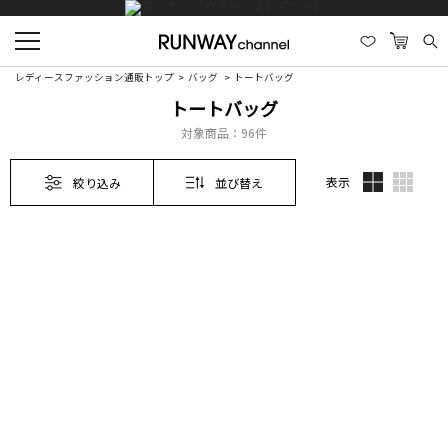
レディースファッション通販トップ
バッグ
トートバッグ
トートバッグ
対象商品：
96件
表示
絞り込み
並び替え