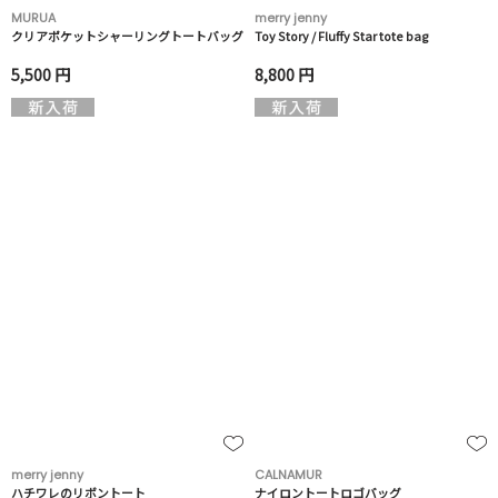
MURUA
merry jenny
クリアポケットシャーリングトートバッグ
Toy Story / Fluffy Star tote bag
5,500 円
8,800 円
merry jenny
CALNAMUR
ハチワレのリボントート
ナイロントートロゴバッグ