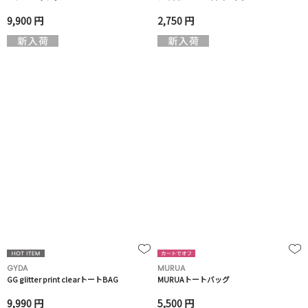
9,900 円
2,750 円
GYDA
MURUA
GG glitter print clearトートBAG
MURUAトートバッグ
9,990 円
5,500 円