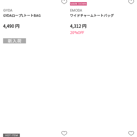
GYDA
EMODA
GYDAロープLトートBAG
ワイドチャームトートバッグ
4,490 円
4,312 円
20%OFF