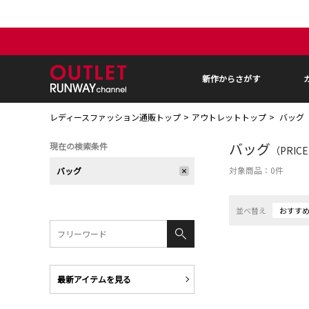
新作からさがす
レディースファッション通販トップ
アウトレットトップ
バッグ
バッグ
現在の検索条件
（PRIC
対象商品：
0
件
バッグ
並べ替え
おすす
最新アイテムを見る