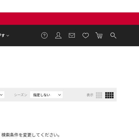
がす
シーズン
指定しない
表示
、検索条件を変更してください。