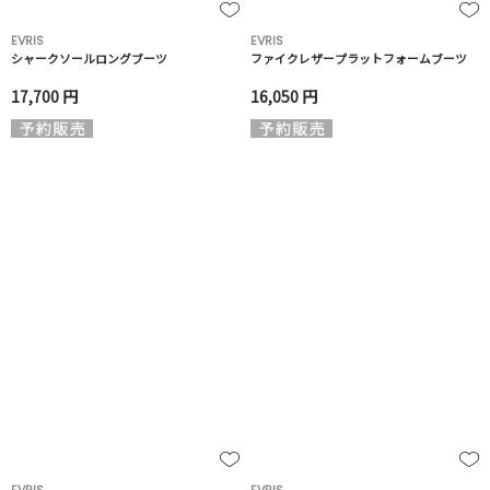
EVRIS
EVRIS
シャークソールロングブーツ
ファイクレザープラットフォームブーツ
17,700 円
16,050 円