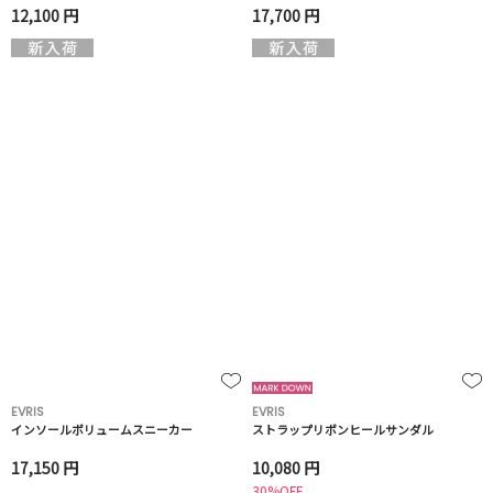
12,100 円
17,700 円
EVRIS
EVRIS
インソールボリュームスニーカー
ストラップリボンヒールサンダル
17,150 円
10,080 円
30%OFF