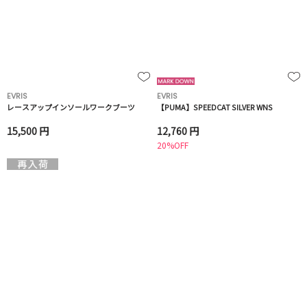
EVRIS
EVRIS
レースアップインソールワークブーツ
【PUMA】SPEEDCAT SILVER WNS
15,500 円
12,760 円
20%OFF