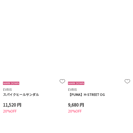
EVRIS
EVRIS
スパイクヒールサンダル
【PUMA】H-STREET OG
11,520 円
9,680 円
20%OFF
20%OFF