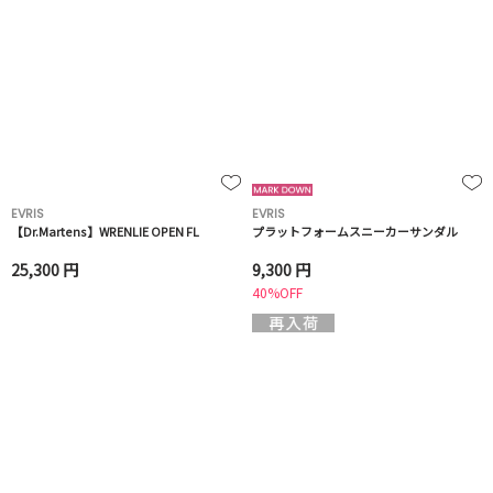
EVRIS
EVRIS
【Dr.Martens】WRENLIE OPEN FL
プラットフォームスニーカーサンダル
25,300 円
9,300 円
40%OFF