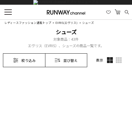
レディースファッション通販トップ
EVRIS(エヴリス)
シューズ
シューズ
対象商品：
43件
エヴリス（EVRIS）、シューズの商品一覧です。
表示
絞り込み
並び替え