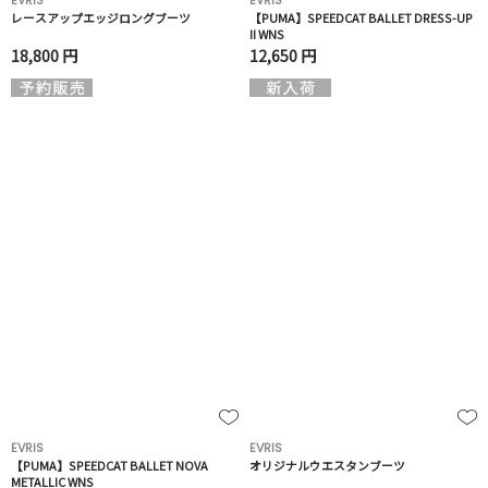
EVRIS
EVRIS
レースアップエッジロングブーツ
【PUMA】SPEEDCAT BALLET DRESS-UP
II WNS
18,800 円
12,650 円
EVRIS
EVRIS
【PUMA】SPEEDCAT BALLET NOVA
オリジナルウエスタンブーツ
METALLIC WNS