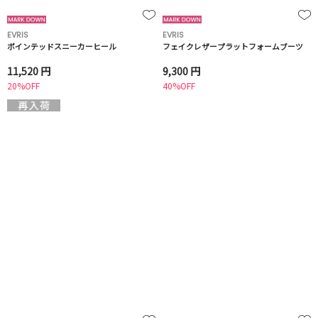
EVRIS
EVRIS
ポインテッドスニーカーヒール
フェイクレザープラットフォームブーツ
11,520 円
9,300 円
20%OFF
40%OFF