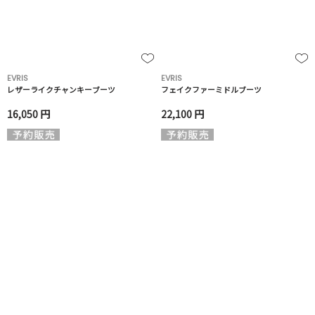
EVRIS
EVRIS
レザーライクチャンキーブーツ
フェイクファーミドルブーツ
16,050 円
22,100 円