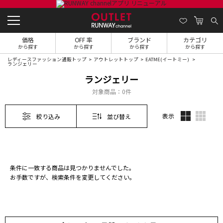
価格
OFF 率
ブランド
カテゴリ
から探す
から探す
から探す
から探す
レディースファッション通販トップ
アウトレットトップ
EATME(イートミー)
ランジェリー
ランジェリー
対象商品：
0件
表示
絞り込み
並び替え
条件に一致する商品は見つかりませんでした。
お手数ですが、検索条件を変更してください。