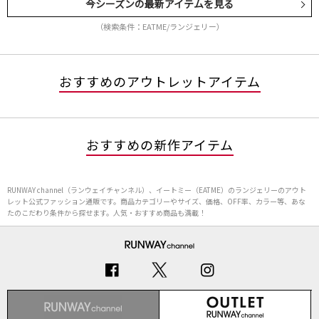
今シーズンの最新アイテムを見る
（検索条件：EATME/ランジェリー）
おすすめのアウトレットアイテム
おすすめの新作アイテム
RUNWAY channel（ランウェイチャンネル）、イートミー（EATME）のランジェリーのアウト
レット公式ファッション通販です。商品カテゴリーやサイズ、価格、OFF率、カラー等、あな
たのこだわり条件から探せます。人気・おすすめ商品も満載！