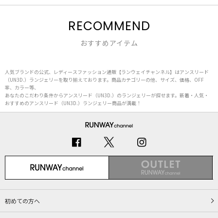
RECOMMEND
おすすめアイテム
人気ブランドの公式、レディースファッション通販【ランウェイチャンネル】はアンスリード
（UN3D.）ランジェリーを取り揃えております。商品カテゴリーの他、サイズ、価格、OFF
率、カラー等、
あなたのこだわり条件からアンスリード（UN3D.）のランジェリーが探せます。新着・人気・
おすすめのアンスリード（UN3D.）ランジェリー商品が満載！
初めての方へ