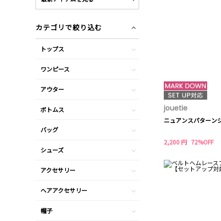
カテゴリで絞り込む
トップス
ワンピース
アウター
jouetie
ボトムス
ニュアンスパターン
バッグ
2,200 円
72%OFF
シューズ
アクセサリー
ヘアアクセサリー
帽子