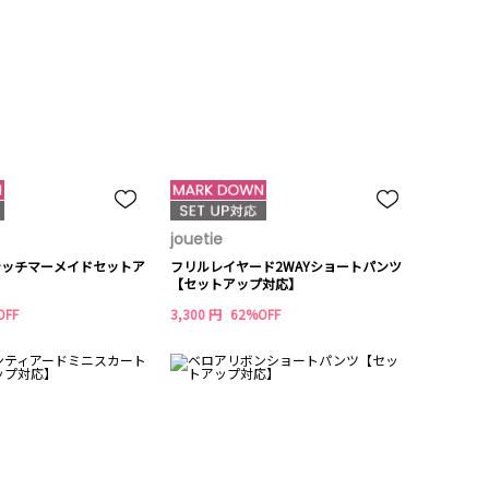
jouetie
テッチマーメイドセットア
フリルレイヤード2WAYショートパンツ
【セットアップ対応】
OFF
3,300 円
62%OFF