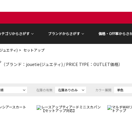
カテゴリからさがす
ブランドからさがす
価格・OFF率からさ
ie(ジュエティ)
セットアップ
プ
（ブランド：jouetie(ジュエティ) / PRICE TYPE：OUTLET価格）
め順
在庫の有無
在庫ありのみ
カラー展開
単色