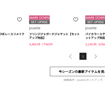
jouetie
jouetie
】ILOVEレースリメイク
フリンジジャガードジャケット【セット
バイカラーステ
アップ対応】
ットアップ対応
4,400 円
77%OFF
3,190 円
53%
1
今シーズンの最新アイテムを見
（検索条件：jouetie/セットアップ）