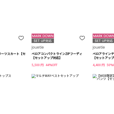
jouetie
jouetie
リーツスカート【セ
ベロアコンパクトラインZIPフーディ
ベロアラインテ
【セットアップ対応】
【セットアップ
5,500 円
44%OFF
4,400 円
50%