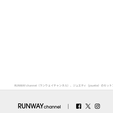
RUNWAY channel（ランウェイチャンネル）、ジュエティ（joueti