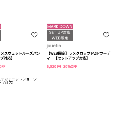
jouetie
ラメスウェットルーズパン
【WEB限定】ラメクロップドZIPフーデ
プ対応】
ィー【セットアップ対応】
OFF
6,930 円
30%OFF