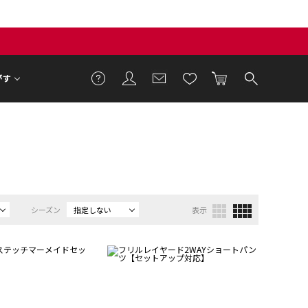
がす
シーズン
指定しない
表示