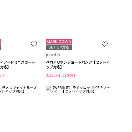
jouetie
ィアードミニスカート
ベロアリボンショートパンツ【セットア
対応】
ップ対応】
OFF
3,300 円
52%OFF