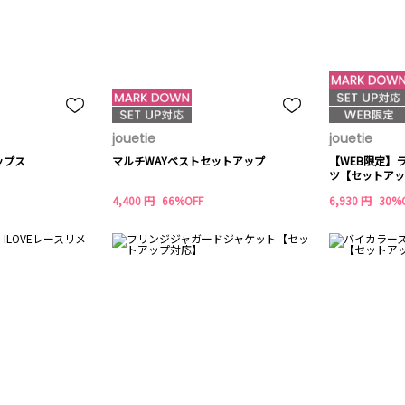
jouetie
jouetie
ップス
マルチWAYベストセットアップ
【WEB限定】
ツ【セットアッ
4,400 円
66%OFF
6,930 円
30%