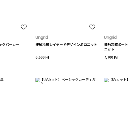
Ungrid
Ungrid
ックパーカー
接触冷感レイヤードデザインポロニット
接触冷感ボート
ニット
6,600 円
7,700 円