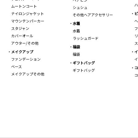
ハ
ムートンコート
シュシュ
ナイロンジャケット
ビ
その他ヘアアクセサリー
マウンテンパーカー
ヘ
水着
スタジャン
フ
水着
カバーオール
リ
ラッシュガード
アウター/その他
ス
福袋
メイクアップ
イ
福袋
ファンデーション
イ
ギフトバッグ
ベース
コ
ギフトバッグ
メイクアップその他
コ