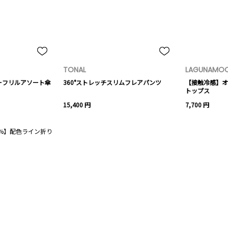
TONAL
LAGUNAMO
ーフリルアソート傘
360°ストレッチスリムフレアパンツ
【接触冷感】オ
トップス
15,400 円
7,700 円