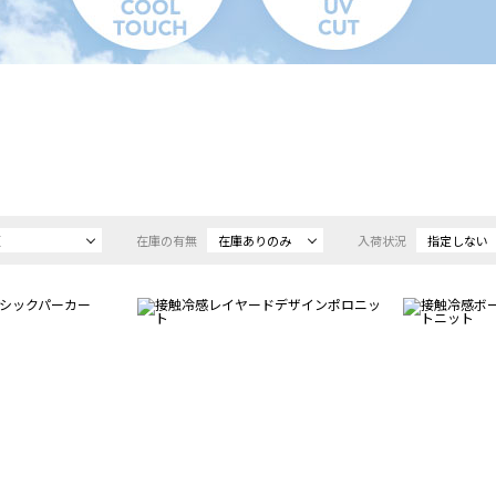
順
在庫の有無
在庫ありのみ
入荷状況
指定しない