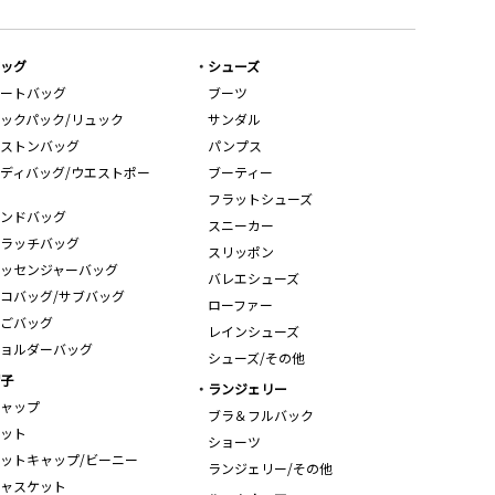
ッグ
シューズ
ートバッグ
ブーツ
ックパック/リュック
サンダル
ストンバッグ
パンプス
ディバッグ/ウエストポー
ブーティー
フラットシューズ
ンドバッグ
スニーカー
ラッチバッグ
スリッポン
ッセンジャーバッグ
バレエシューズ
コバッグ/サブバッグ
ローファー
ごバッグ
レインシューズ
ョルダーバッグ
シューズ/その他
子
ランジェリー
ャップ
ブラ＆フルバック
ット
ショーツ
ットキャップ/ビーニー
ランジェリー/その他
ャスケット