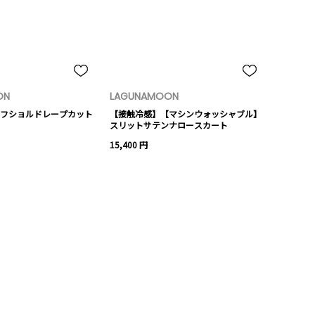
ON
LAGUNAMOON
フショルドレープカット
【接触冷感】【マシンウォッシャブル】
スリットサテンナロースカート
15,400 円