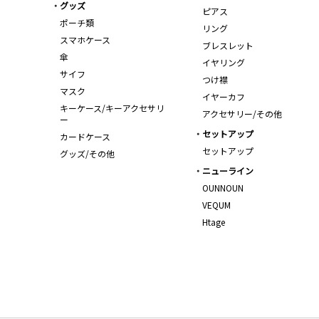
グッズ
ピアス
ポーチ類
リング
スマホケース
ブレスレット
傘
イヤリング
サイフ
つけ襟
マスク
イヤーカフ
キーケース/キーアクセサリ
アクセサリー/その他
ー
セットアップ
カードケース
セットアップ
グッズ/その他
ニューライン
OUNNOUN
VEQUM
Htage