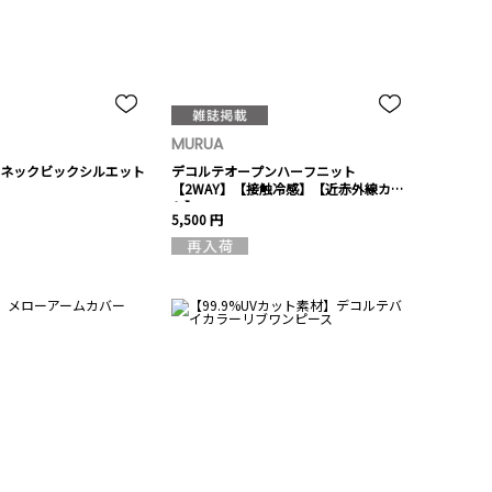
MURUA
ネックビックシルエット
デコルテオープンハーフニット
【2WAY】【接触冷感】【近赤外線カッ
ト】
5,500 円