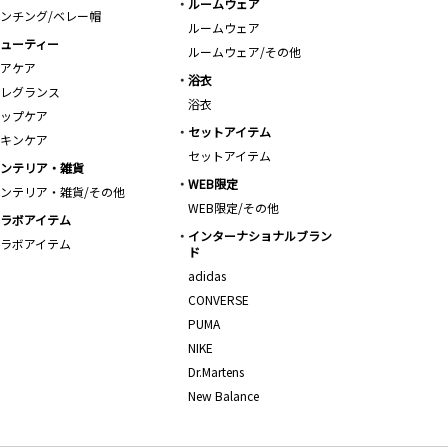
ルームウェア
ンチング/ベレー帽
ルームウェア
ューティー
ルームウェア/その他
アケア
浴衣
レグランス
浴衣
ップケア
セットアイテム
キンケア
セットアイテム
ンテリア・雑貨
WEB限定
ンテリア・雑貨/その他
WEB限定/その他
ラボアイテム
インターナショナルブラン
ラボアイテム
ド
adidas
CONVERSE
PUMA
NIKE
Dr.Martens
New Balance