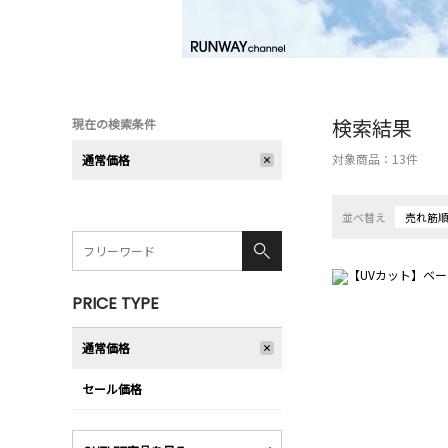
検索結果
現在の検索条件
対象商品：
13
件
通常価格
並べ替え
売れ筋
PRICE TYPE
通常価格
セール価格