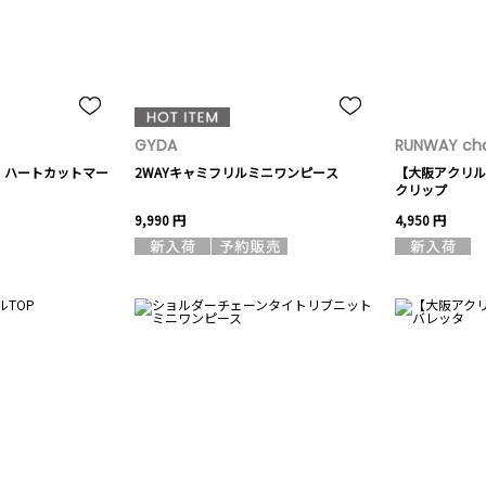
GYDA
RUNWAY cha
】ハートカットマー
2WAYキャミフリルミニワンピース
【大阪アクリル
クリップ
9,990 円
4,950 円