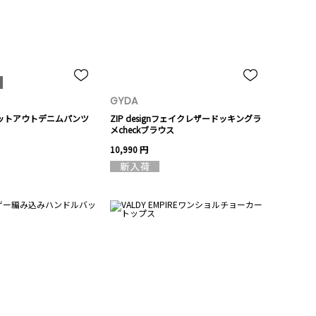
GYDA
カットアウトデニムパンツ
ZIP designフェイクレザードッキングラ
メcheckブラウス
10,990 円