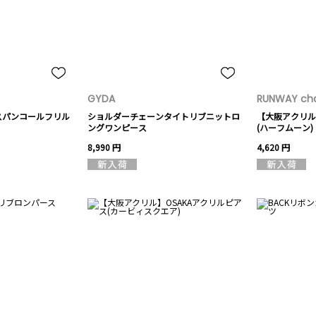
GYDA
RUNWAY cha
スパンコールフリル
ショルダーチェーンタイトリブニットロ
【大阪アクリル
ングワンピース
(ハーフムーン)
8,990 円
4,620 円