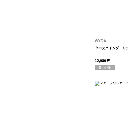
GYDA
クロスバインダーリ
12,980 円