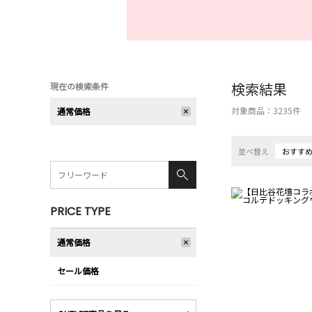
検索結果
現在の検索条件
対象商品：
3235
件
通常価格
並べ替え
おすす
PRICE TYPE
通常価格
セール価格