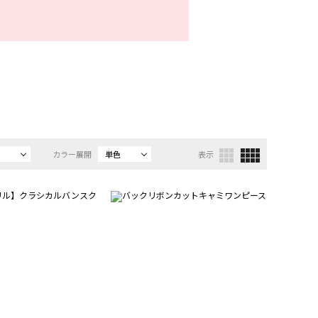
カラー展開
単色
表示