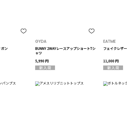
GYDA
EATME
ィガン
BUNNY 2WAYレースアップショートTシ
フェイクレザー
ャツ
5,990 円
11,000 円