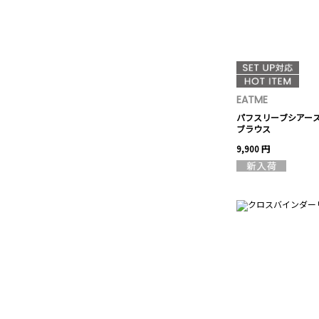
EATME
パフスリーブシアー
ブラウス
9,900 円