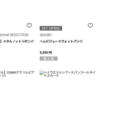
nnel SELECTION
dazzlin
】メタルノットリボンバ
ヘムビジュースウェットパンツ
9,900 円