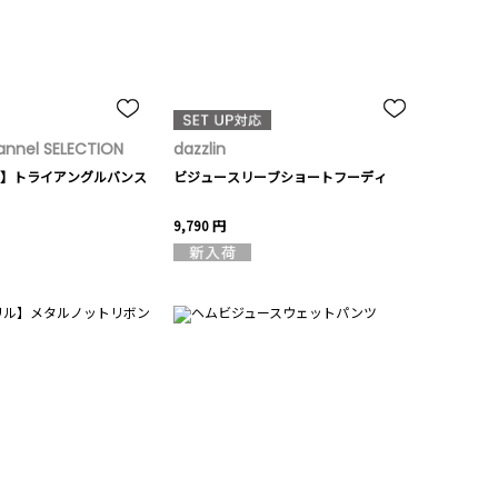
nnel SELECTION
dazzlin
】トライアングルバンス
ビジュースリーブショートフーディ
9,790 円