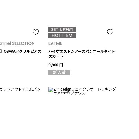
nnel SELECTION
EATME
】OSAKAアクリルピアス
ハイウエストシアースパンコールタイト
スカート
9,900 円