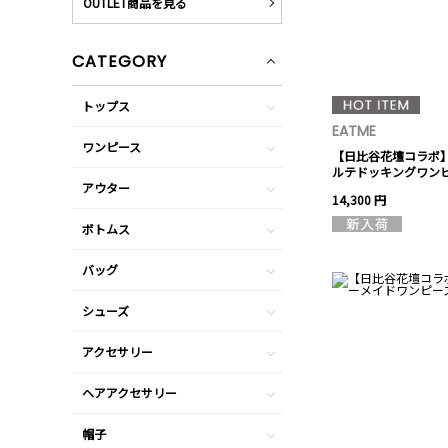
OUTLET商品を見る
CATEGORY
トップス
EATME
ワンピース
【日比谷花壇コラボ
ルテドッキングワン
アウター
14,300 円
ボトムス
バッグ
シューズ
アクセサリー
ヘアアクセサリー
帽子