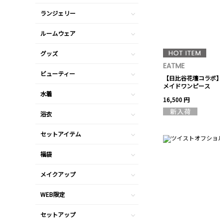
ランジェリー
ルームウェア
グッズ
EATME
ビューティー
【日比谷花壇コラボ
メイドワンピース
水着
16,500 円
浴衣
セットアイテム
福袋
メイクアップ
WEB限定
セットアップ