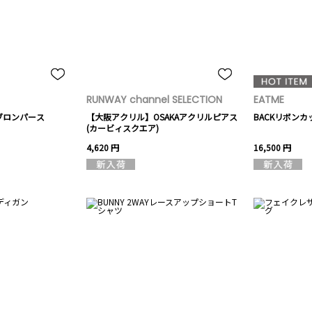
RUNWAY channel SELECTION
EATME
ブロンパース
【大阪アクリル】OSAKAアクリルピアス
BACKリボン
(カービィスクエア)
4,620 円
16,500 円