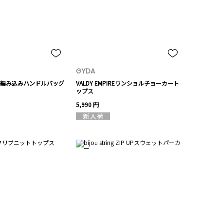
GYDA
編み込みハンドルバッグ
VALDY EMPIREワンショルチョーカート
ップス
5,990 円