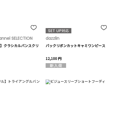
nnel SELECTION
dazzlin
】クラシカルバンスクリ
バックリボンカットキャミワンピース
12,100 円