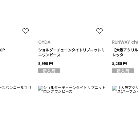
GYDA
RUNWAY cha
OP
ショルダーチェーンタイトリブニットミ
【大阪アクリル
ニワンピース
レッタ
8,990 円
5,280 円