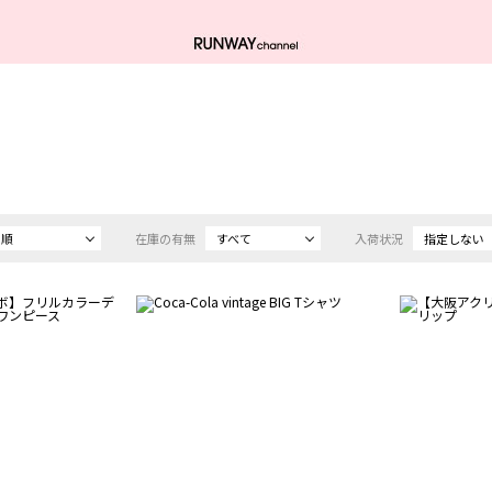
め順
在庫の有無
すべて
入荷状況
指定しない