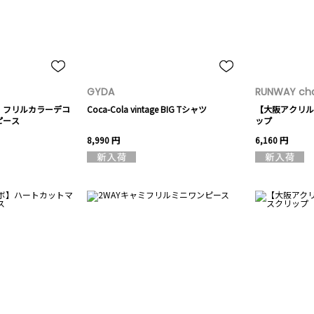
GYDA
RUNWAY cha
】フリルカラーデコ
Coca-Cola vintage BIG Tシャツ
【大阪アクリル
ピース
ップ
8,990 円
6,160 円