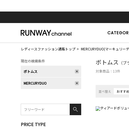
CATEGOR
レディースファッション通販トップ
MERCURYDUO(マーキュリー
ボトムス
現在の検索条件
（ブラ
対象商品：
13
件
ボトムス
MERCURYDUO
並べ替え
おすす
PRICE TYPE