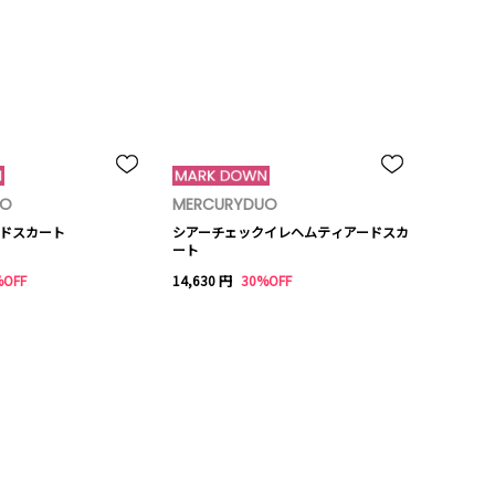
UO
MERCURYDUO
ドスカート
シアーチェックイレヘムティアードスカ
ート
%OFF
14,630 円
30%OFF