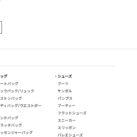
ッグ
シューズ
ートバッグ
ブーツ
ックパック/リュック
サンダル
ストンバッグ
パンプス
ディバッグ/ウエストポー
ブーティー
フラットシューズ
ンドバッグ
スニーカー
ラッチバッグ
スリッポン
ッセンジャーバッグ
バレエシューズ