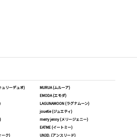
ーキュリーデュオ)
MURUA (ムルーア)
EMODA (エモダ)
)
LAGUNAMOON (ラグナムーン)
jouetie (ジュエティ)
)
merry jenny (メリージェニー)
EATME (イートミー)
ィーク)
UN3D. (アンスリード)