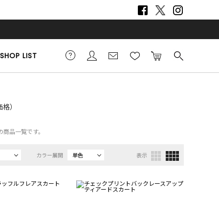
SHOP LIST
L価格）
スの商品一覧です。
カラー展開
単色
表示