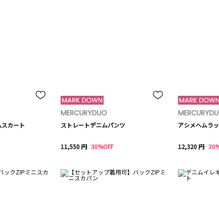
MERCURYDUO
MERCURYD
ムスカート
ストレートデニムパンツ
アシメヘムラッ
11,550 円
30%OFF
12,320 円
30