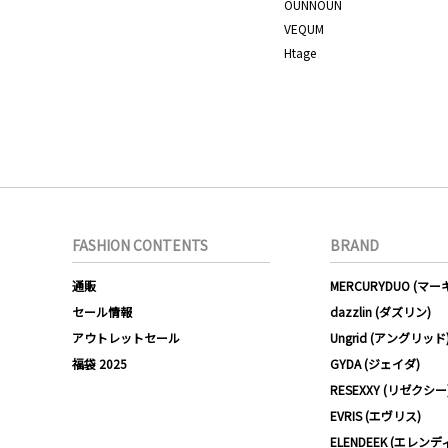
OUNNOUN
VEQUM
Htage
FASHION CONTENTS
BRAND
通販
MERCURYDUO (マ
セール情報
dazzlin (ダズリン)
アウトレットセール
Ungrid (アングリッド
福袋 2025
GYDA (ジェイダ)
RESEXXY (リゼクシー
EVRIS (エヴリス)
ELENDEEK (エレンデ