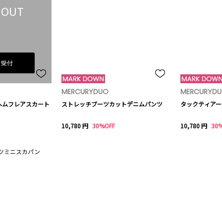
 OUT
荷受付
MERCURYDUO
MERCURYD
ヘムフレアスカート
ストレッチブーツカットデニムパンツ
タックティアー
10,780 円
30%OFF
10,780 円
30