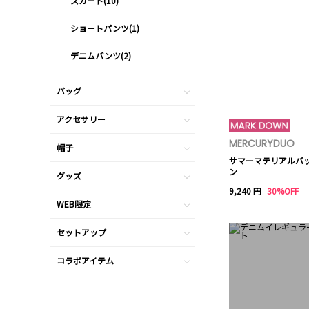
スカート(10)
ショートパンツ(1)
デニムパンツ(2)
バッグ
アクセサリー
MERCURYDUO
帽子
サマーマテリアルバッ
ン
グッズ
9,240 円
30%OFF
WEB限定
セットアップ
コラボアイテム