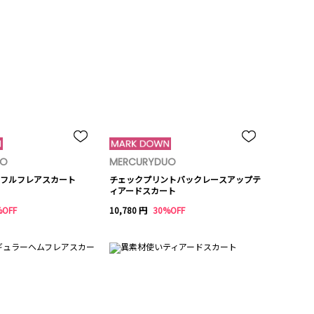
UO
MERCURYDUO
フルフレアスカート
チェックプリントバックレースアップテ
ィアードスカート
%OFF
10,780 円
30%OFF