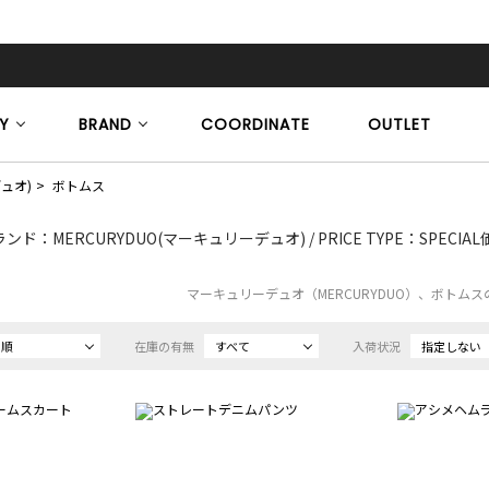
Y
BRAND
COORDINATE
OUTLET
デュオ)
ボトムス
ンド：MERCURYDUO(マーキュリーデュオ) / PRICE TYPE：SPECIA
マーキュリーデュオ（MERCURYDUO）、ボトム
め順
在庫の有無
すべて
入荷状況
指定しない