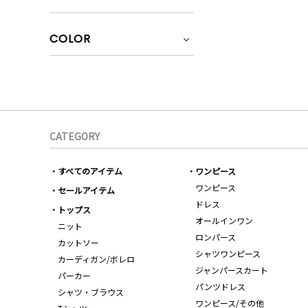
COLOR
CATEGORY
すべてのアイテム
ワンピース
ワンピース
セールアイテム
ドレス
トップス
オールインワン
ニット
ロンパース
カットソー
シャツワンピース
カーディガン/ボレロ
ジャンパースカート
パーカー
パンツドレス
シャツ・ブラウス
ワンピース/その他