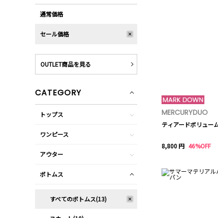
通常価格
セール価格
OUTLET商品を見る
CATEGORY
MERCURYDUO
トップス
ティアードボリュー
ワンピース
8,800 円
46%OFF
アウター
ボトムス
すべてのボトムス(13)