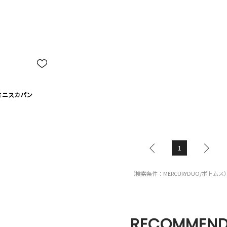
ミニスカパン
1
（検索条件：MERCURYDUO/ボトムス
RECOMMEN