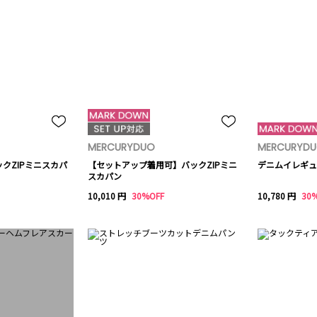
MERCURYDUO
MERCURYD
クZIPミニスカパ
【セットアップ着用可】バックZIPミニ
デニムイレギュ
スカパン
10,010 円
30%OFF
10,780 円
30