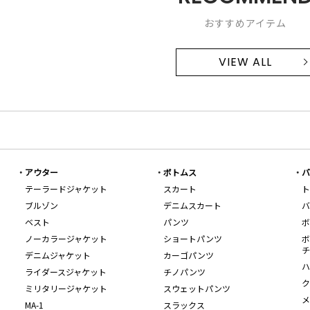
おすすめアイテム
VIEW ALL
アウター
ボトムス
バ
テーラードジャケット
スカート
ト
ブルゾン
デニムスカート
バ
ベスト
パンツ
ボ
ノーカラージャケット
ショートパンツ
ボ
チ
デニムジャケット
カーゴパンツ
ハ
ライダースジャケット
チノパンツ
ク
ミリタリージャケット
スウェットパンツ
メ
MA-1
スラックス