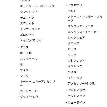
Tシャツ
アクセサリー
キャミソール・ベアトップ
ベルト
タンクトップ
ストール・マフラー・スカ
チュニック
ーフ
スウェット
サングラス・メガネ
インナーウェア
ネックレス・チョーカー
ポロシャツ
レッグウェア
トップス/その他
グローブ
グッズ
ピアス
ポーチ類
リング
スマホケース
ブレスレット
傘
イヤリング
サイフ
つけ襟
マスク
イヤーカフ
キーケース/キーアクセサリ
アクセサリー/その他
ー
セットアップ
カードケース
セットアップ
グッズ/その他
ニューライン