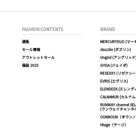
FASHION CONTENTS
BRAND
通販
MERCURYDUO (マ
セール情報
dazzlin (ダズリン)
アウトレットセール
Ungrid (アングリッド
福袋 2025
GYDA (ジェイダ)
RESEXXY (リゼクシー
EVRIS (エヴリス)
ELENDEEK (エレンデ
CALNAMUR (カルナ
RUNWAY channel SE
(ランウェイチャンネ
OUNNOUN（オウン
Htage（テージ）