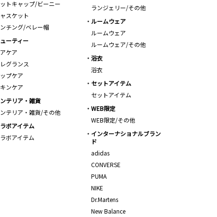
ットキャップ/ビーニー
ランジェリー/その他
ャスケット
ルームウェア
ンチング/ベレー帽
ルームウェア
ューティー
ルームウェア/その他
アケア
浴衣
レグランス
浴衣
ップケア
セットアイテム
キンケア
セットアイテム
ンテリア・雑貨
WEB限定
ンテリア・雑貨/その他
WEB限定/その他
ラボアイテム
インターナショナルブラン
ラボアイテム
ド
adidas
CONVERSE
PUMA
NIKE
Dr.Martens
New Balance