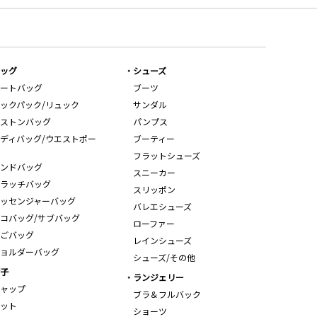
ッグ
シューズ
ートバッグ
ブーツ
ックパック/リュック
サンダル
ストンバッグ
パンプス
ディバッグ/ウエストポー
ブーティー
フラットシューズ
ンドバッグ
スニーカー
ラッチバッグ
スリッポン
ッセンジャーバッグ
バレエシューズ
コバッグ/サブバッグ
ローファー
ごバッグ
レインシューズ
ョルダーバッグ
シューズ/その他
子
ランジェリー
ャップ
ブラ＆フルバック
ット
ショーツ