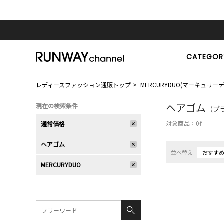
CATEGOR
レディースファッション通販トップ
MERCURYDUO(マーキュリー
ヘアゴム
現在の検索条件
（ブラ
対象商品：
0
件
通常価格
ヘアゴム
並べ替え
おすす
MERCURYDUO