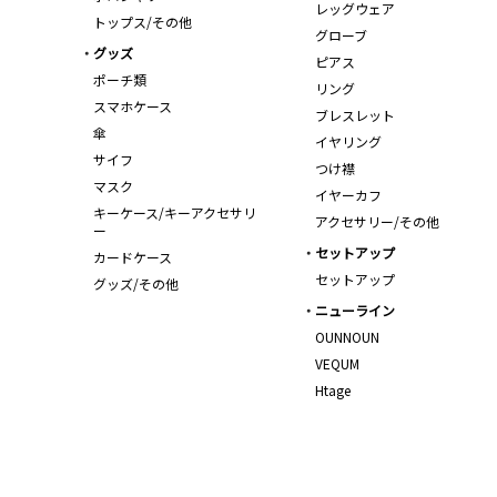
レッグウェア
トップス/その他
グローブ
グッズ
ピアス
ポーチ類
リング
スマホケース
ブレスレット
傘
イヤリング
サイフ
つけ襟
マスク
イヤーカフ
キーケース/キーアクセサリ
アクセサリー/その他
ー
セットアップ
カードケース
セットアップ
グッズ/その他
ニューライン
OUNNOUN
VEQUM
Htage