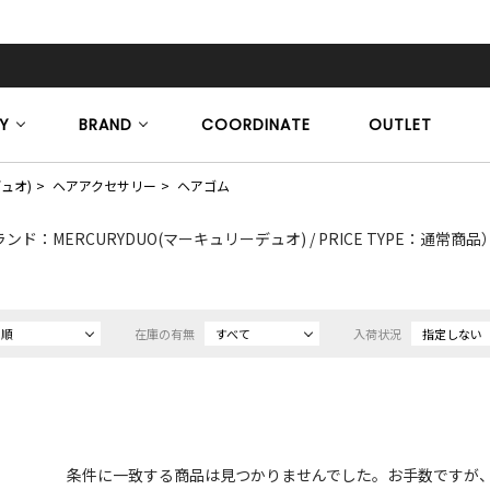
Y
BRAND
COORDINATE
OUTLET
デュオ)
ヘアアクセサリー
ヘアゴム
ンド：MERCURYDUO(マーキュリーデュオ) / PRICE TYPE：通常商品
め順
在庫の有無
すべて
入荷状況
指定しない
条件に一致する商品は見つかりませんでした。お手数ですが