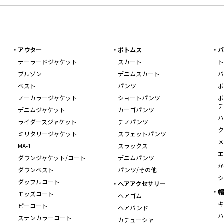
アウター
ボトムス
バ
テーラードジャケット
スカート
ト
ブルゾン
デニムスカート
バ
ベスト
パンツ
ボ
ノーカラージャケット
ショートパンツ
ボ
チ
デニムジャケット
カーゴパンツ
ハ
ライダースジャケット
チノパンツ
ク
ミリタリージャケット
スウェットパンツ
メ
MA-1
スラックス
エ
ダウンジャケット/コート
デニムパンツ
か
ダウンベスト
パンツ/その他
シ
ダッフルコート
ヘアアクセサリー
帽
モッズコート
ヘアゴム
キ
ピーコート
ヘアバンド
ハ
ステンカラーコート
カチューシャ