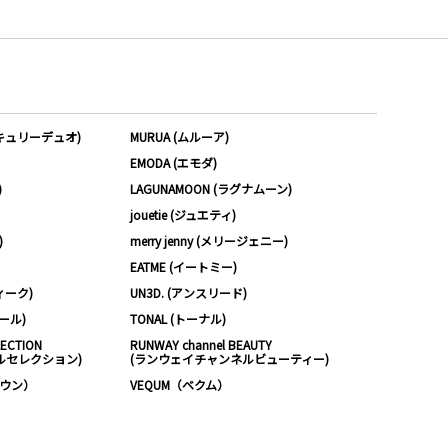
ーキュリーデュオ)
MURUA (ムルーア)
EMODA (エモダ)
)
LAGUNAMOON (ラグナムーン)
jouetie (ジュエティ)
)
merry jenny (メリージェニー)
EATME (イートミー)
ィーク)
UN3D. (アンスリード)
ムール)
TONAL (トーナル)
LECTION
RUNWAY channel BEAUTY
ルセレクション)
(ランウェイチャンネルビューティー)
ノウン）
VEQUM（ベクム）