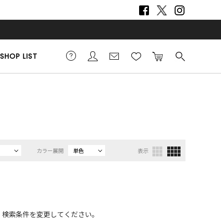
SHOP LIST
）
カラー展開
単色
表示
、検索条件を変更してください。