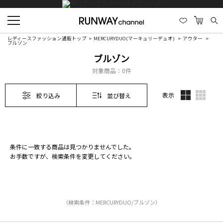
レディースファッション通販トップ
MERCURYDUO(マーキュリーデュオ)
アウター
ブルゾン
ブルゾン
対象商品：
0件
表示
絞り込み
並び替え
条件に一致する商品は見つかりませんでした。
お手数ですが、検索条件を変更してください。
（検索条件：MERCURYDUO/ブルゾン）