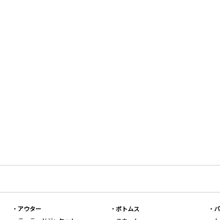
アウター
ボトムス
バ