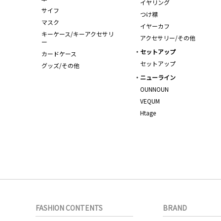
イヤリング
サイフ
つけ襟
マスク
イヤーカフ
キーケース/キーアクセサリ
アクセサリー/その他
ー
セットアップ
カードケース
セットアップ
グッズ/その他
ニューライン
OUNNOUN
VEQUM
Htage
FASHION CONTENTS
BRAND