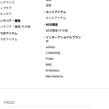
レグランス
浴衣
ップケア
セットアイテム
キンケア
セットアイテム
ンテリア・雑貨
WEB限定
ンテリア・雑貨/その他
WEB限定/その他
ラボアイテム
インターナショナルブラン
ラボアイテム
ド
adidas
CONVERSE
PUMA
NIKE
Dr.Martens
New Balance
PRESS