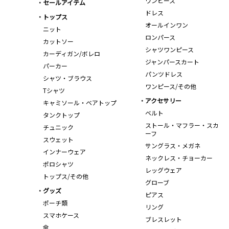
ワンピース
セールアイテム
ドレス
トップス
オールインワン
ニット
ロンパース
カットソー
シャツワンピース
カーディガン/ボレロ
ジャンパースカート
パーカー
パンツドレス
シャツ・ブラウス
ワンピース/その他
Tシャツ
アクセサリー
キャミソール・ベアトップ
ベルト
タンクトップ
ストール・マフラー・スカ
チュニック
ーフ
スウェット
サングラス・メガネ
インナーウェア
ネックレス・チョーカー
ポロシャツ
レッグウェア
トップス/その他
グローブ
グッズ
ピアス
ポーチ類
リング
スマホケース
ブレスレット
傘