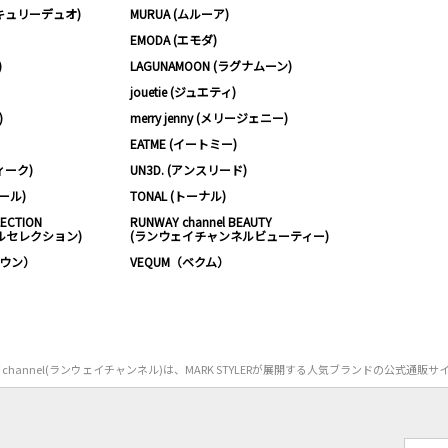
ーキュリーデュオ)
MURUA (ムルーア)
EMODA (エモダ)
)
LAGUNAMOON (ラグナムーン)
jouetie (ジュエティ)
)
merry jenny (メリージェニー)
EATME (イートミー)
ィーク)
UN3D. (アンスリード)
ムール)
TONAL (トーナル)
LECTION
RUNWAY channel BEAUTY
ルセレクション)
(ランウェイチャンネルビューティー)
ノウン）
VEQUM（ベクム）
Y channel(ランウェイチャンネル)は、MARK STYLERが展開する人気ブランドの公式通販