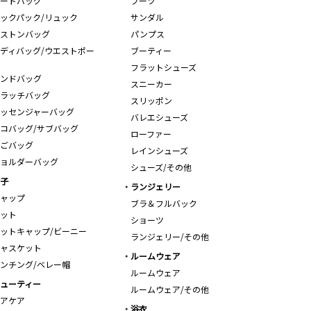
ートバッグ
ブーツ
ックパック/リュック
サンダル
ストンバッグ
パンプス
ディバッグ/ウエストポー
ブーティー
フラットシューズ
ンドバッグ
スニーカー
ラッチバッグ
スリッポン
ッセンジャーバッグ
バレエシューズ
コバッグ/サブバッグ
ローファー
ごバッグ
レインシューズ
ョルダーバッグ
シューズ/その他
子
ランジェリー
ャップ
ブラ＆フルバック
ット
ショーツ
ットキャップ/ビーニー
ランジェリー/その他
ャスケット
ルームウェア
ンチング/ベレー帽
ルームウェア
ューティー
ルームウェア/その他
アケア
浴衣