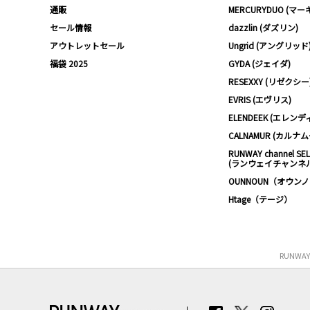
通販
MERCURYDUO (マ
セール情報
dazzlin (ダズリン)
アウトレットセール
Ungrid (アングリッド
福袋 2025
GYDA (ジェイダ)
RESEXXY (リゼクシー
EVRIS (エヴリス)
ELENDEEK (エレンデ
CALNAMUR (カルナ
RUNWAY channel SE
(ランウェイチャンネ
OUNNOUN（オウン
Htage（テージ）
RUNWA