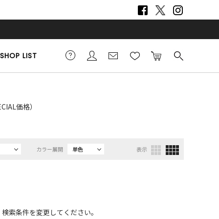
SHOP LIST
ECIAL価格）
カラー展開
単色
表示
、検索条件を変更してください。