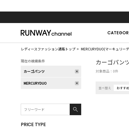
CATEGOR
レディースファッション通販トップ
MERCURYDUO(マーキュリー
カーゴパン
現在の検索条件
対象商品：
0
件
カーゴパンツ
MERCURYDUO
並べ替え
おすす
PRICE TYPE