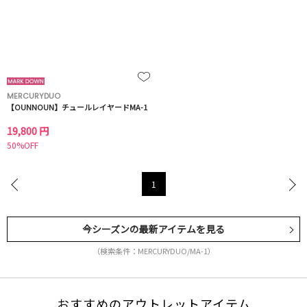
MERCURYDUO
【OUNNOUN】チュールレイヤードMA-1
19,800 円
50%OFF
1
今シーズンの最新アイテムを見る
（検索条件：MERCURYDUO/MA-1）
おすすめのアウトレットアイテム