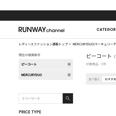
CATEGOR
レディースファッション通販トップ
MERCURYDUO(マーキュリー
ピーコート
現在の検索条件
（
対象商品：
0
件
ピーコート
MERCURYDUO
並べ替え
おすす
PRICE TYPE