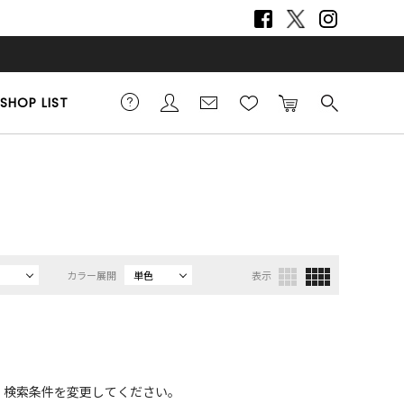
SHOP LIST
カラー展開
単色
表示
、検索条件を変更してください。