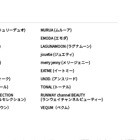
ーキュリーデュオ)
MURUA (ムルーア)
EMODA (エモダ)
)
LAGUNAMOON (ラグナムーン)
jouetie (ジュエティ)
)
merry jenny (メリージェニー)
EATME (イートミー)
ィーク)
UN3D. (アンスリード)
ムール)
TONAL (トーナル)
LECTION
RUNWAY channel BEAUTY
ルセレクション)
(ランウェイチャンネルビューティー)
ノウン）
VEQUM（ベクム）