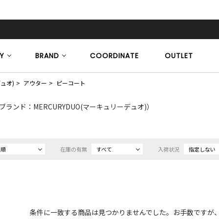
Y
BRAND
COORDINATE
OUTLET
デュオ)
アウター
ピーコート
ブランド：MERCURYDUO(マーキュリーデュオ)）
め順
在庫の有無
すべて
入荷状況
指定しない
条件に一致する商品は見つかりませんでした。お手数ですが