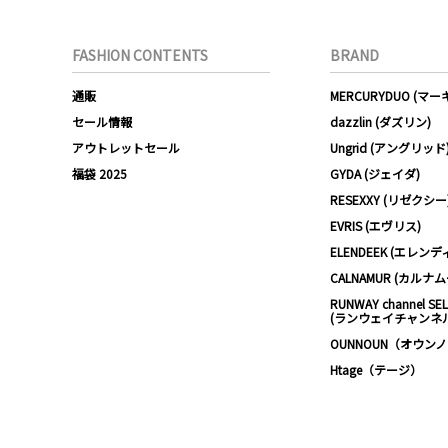
FASHION CONTENTS
BRAND
通販
MERCURYDUO (マ
セール情報
dazzlin (ダズリン)
アウトレットセール
Ungrid (アングリッド
福袋 2025
GYDA (ジェイダ)
RESEXXY (リゼクシー
EVRIS (エヴリス)
ELENDEEK (エレンデ
CALNAMUR (カルナ
RUNWAY channel SE
(ランウェイチャンネ
OUNNOUN（オウン
Htage（テージ）