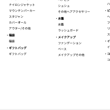
ハ
ナイロンジャケット
シュシュ
マウンテンパーカー
ビ
その他ヘアアクセサリー
スタジャン
ヘ
水着
カバーオール
フ
水着
アウター/その他
リ
ラッシュガード
ス
福袋
メイクアップ
福袋
イ
ファンデーション
イ
ギフトバッグ
ベース
ギフトバッグ
コ
メイクアップその他
コ