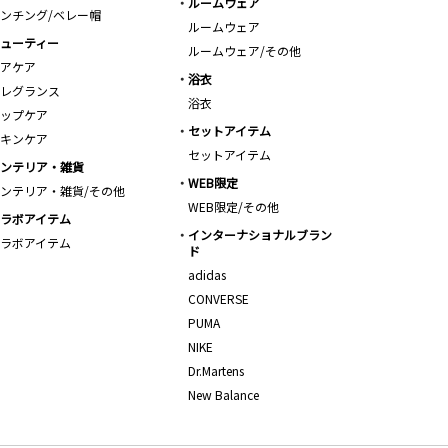
ルームウェア
ンチング/ベレー帽
ルームウェア
ューティー
ルームウェア/その他
アケア
浴衣
レグランス
浴衣
ップケア
セットアイテム
キンケア
セットアイテム
ンテリア・雑貨
WEB限定
ンテリア・雑貨/その他
WEB限定/その他
ラボアイテム
インターナショナルブラン
ラボアイテム
ド
adidas
CONVERSE
PUMA
NIKE
Dr.Martens
New Balance