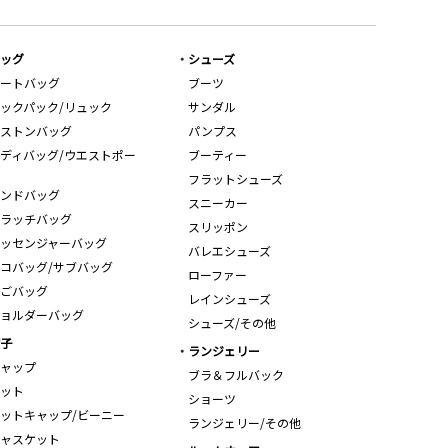
ッグ
シューズ
ートバッグ
ブーツ
ックパック/リュック
サンダル
ストンバッグ
パンプス
ディバッグ/ウエストポー
ブーティー
フラットシューズ
ンドバッグ
スニーカー
ラッチバッグ
スリッポン
ッセンジャーバッグ
バレエシューズ
コバッグ/サブバッグ
ローファー
ごバッグ
レインシューズ
ョルダーバッグ
シューズ/その他
子
ランジェリー
ャップ
ブラ＆フルバック
ット
ショーツ
ットキャップ/ビーニー
ランジェリー/その他
ャスケット