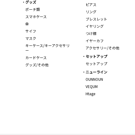
グッズ
ピアス
ポーチ類
リング
スマホケース
ブレスレット
傘
イヤリング
サイフ
つけ襟
マスク
イヤーカフ
キーケース/キーアクセサリ
アクセサリー/その他
ー
セットアップ
カードケース
セットアップ
グッズ/その他
ニューライン
OUNNOUN
VEQUM
Htage