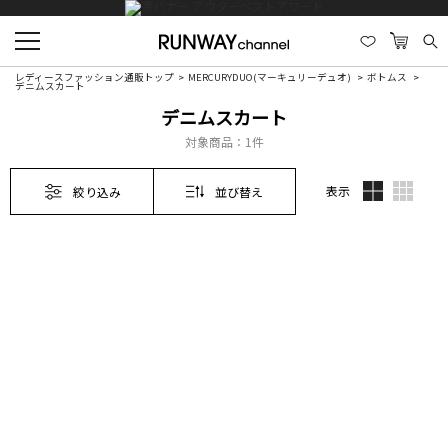
レディースファッション通販トップ
MERCURYDUO(マーキュリーデュオ)
ボトムス
デニムスカート
デニムスカート
対象商品：
1件
表示
絞り込み
並び替え