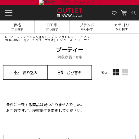
価格
OFF 率
ブランド
カテゴリ
から探す
から探す
から探す
から探す
レディースファッション通販トップ
アウトレットトップ
MERCURYDUO(マーキュリーデュオ)
シューズ
ブーティー
ブーティー
対象商品：
0件
表示
絞り込み
並び替え
条件に一致する商品は見つかりませんでした。
お手数ですが、検索条件を変更してください。