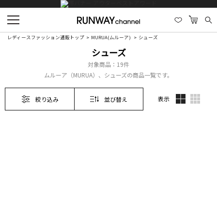
レディースファッション通販トップ
MURUA(ムルーア)
シューズ
シューズ
対象商品：
19件
ムルーア（MURUA）、シューズの商品一覧です。
表示
絞り込み
並び替え