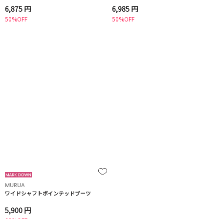
6,875 円
6,985 円
50%OFF
50%OFF
MURUA
ワイドシャフトポインテッドブーツ
5,900 円