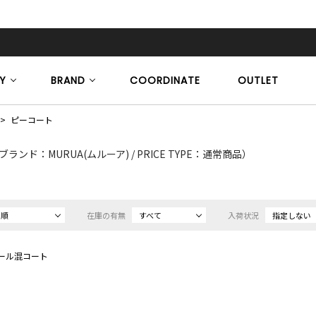
Y
BRAND
COORDINATE
OUTLET
ピーコート
ブランド：MURUA(ムルーア) / PRICE TYPE：通常商品）
め順
在庫の有無
すべて
入荷状況
指定しない