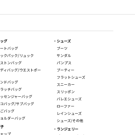
ッグ
シューズ
ートバッグ
ブーツ
ックパック/リュック
サンダル
ストンバッグ
パンプス
ディバッグ/ウエストポー
ブーティー
フラットシューズ
ンドバッグ
スニーカー
ラッチバッグ
スリッポン
ッセンジャーバッグ
バレエシューズ
コバッグ/サブバッグ
ローファー
ごバッグ
レインシューズ
ョルダーバッグ
シューズ/その他
子
ランジェリー
ャップ