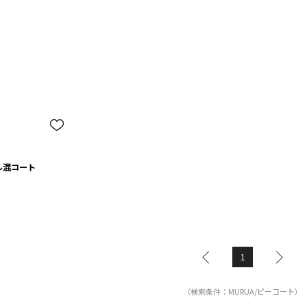
ル混コート
1
（検索条件：MURUA/ピーコート）