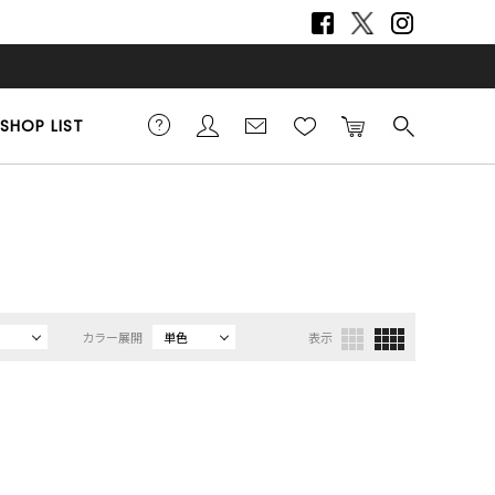
SHOP LIST
カラー展開
単色
表示