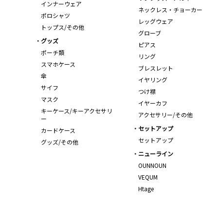
インナーウェア
ネックレス・チョーカー
ポロシャツ
レッグウェア
トップス/その他
グローブ
グッズ
ピアス
ポーチ類
リング
スマホケース
ブレスレット
傘
イヤリング
サイフ
つけ襟
マスク
イヤーカフ
キーケース/キーアクセサリ
アクセサリー/その他
ー
セットアップ
カードケース
セットアップ
グッズ/その他
ニューライン
OUNNOUN
VEQUM
Htage