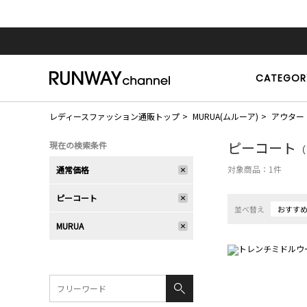
CATEGOR
レディースファッション通販トップ
MURUA(ムルーア)
アウター
ピーコート
現在の検索条件
（
対象商品：
1
件
通常価格
ピーコート
並べ替え
おすす
MURUA