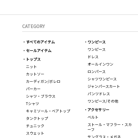
CATEGORY
すべてのアイテム
ワンピース
ワンピース
セールアイテム
ドレス
トップス
オールインワン
ニット
ロンパース
カットソー
シャツワンピース
カーディガン/ボレロ
ジャンパースカート
パーカー
パンツドレス
シャツ・ブラウス
ワンピース/その他
Tシャツ
アクセサリー
キャミソール・ベアトップ
ベルト
タンクトップ
ストール・マフラー・スカ
チュニック
ーフ
スウェット
サングラス・メガネ