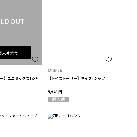
LD OUT
再入荷受付
MURUA
ー】ユニセックスTシャ
【トイストーリー】キッズTシャツ
5,940 円