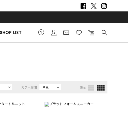
SHOP LIST
カラー展開
単色
表示