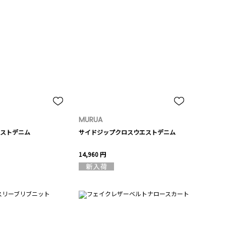
MURUA
ストデニム
サイドジップクロスウエストデニム
14,960 円