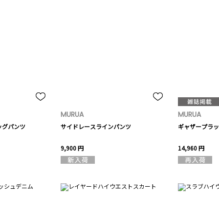
MURUA
MURUA
ッグパンツ
サイドレースラインパンツ
ギャザープラッ
9,900 円
14,960 円