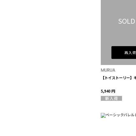
SOLD
再入
MURUA
【トイストーリー】
5,940 円