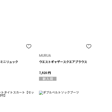
MURUA
ミニリュック
ウエストギャザースクエアブラウス
7,920 円