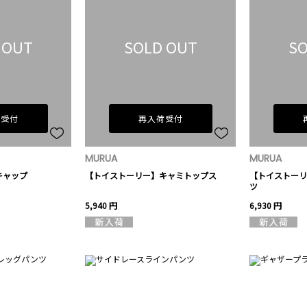
 OUT
SOLD OUT
SO
荷受付
再入荷受付
MURUA
MURUA
キャップ
【トイストーリー】キャミトップス
【トイストーリ
ツ
5,940 円
6,930 円