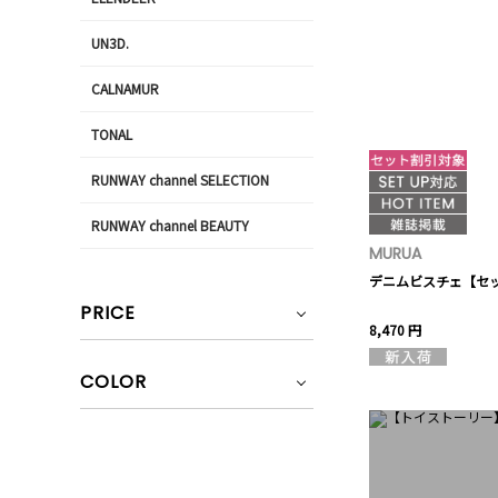
UN3D.
CALNAMUR
TONAL
RUNWAY channel SELECTION
RUNWAY channel BEAUTY
MURUA
デニムビスチェ【セ
PRICE
8,470 円
COLOR