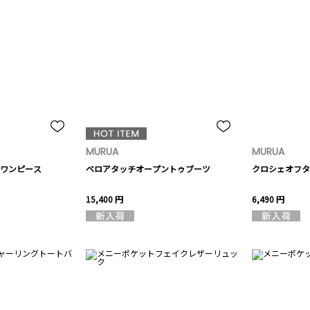
MURUA
MURUA
ミワンピース
ベロアタッチオープントゥブーツ
クロシェオフタ
15,400 円
6,490 円