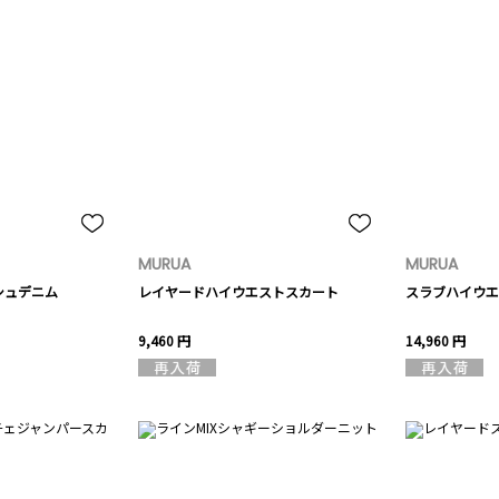
MURUA
MURUA
シュデニム
レイヤードハイウエストスカート
スラブハイウエ
9,460 円
14,960 円