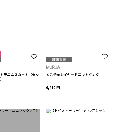
MURUA
トデニムスカート【セッ
ビスチェレイヤードニットタンク
】
6,490 円