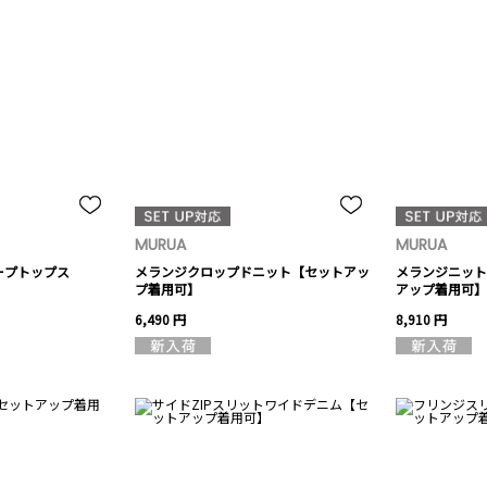
MURUA
MURUA
ープトップス
メランジクロップドニット【セットアッ
メランジニット
プ着用可】
アップ着用可】
6,490 円
8,910 円