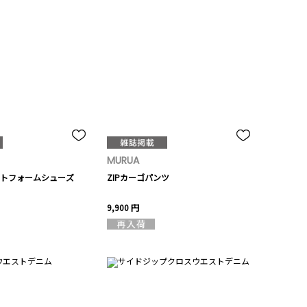
MURUA
トフォームシューズ
ZIPカーゴパンツ
9,900 円