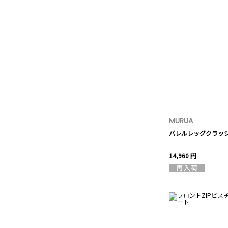
MURUA
バレルレッグクラッ
14,960 円