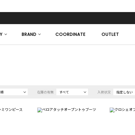
Y
BRAND
COORDINATE
OUTLET
め順
在庫の有無
すべて
入荷状況
指定しない