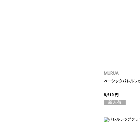
MURUA
ベーシックバレルレ
8,910 円