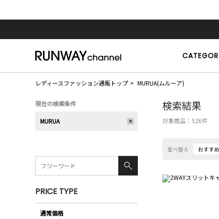
CATEGOR
レディースファッション通販トップ
MURUA(ムルーア)
検索結果
現在の検索条件
対象商品：
526
件
MURUA
並べ替え
おすす
PRICE TYPE
通常価格