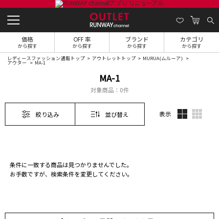
価格
OFF 率
ブランド
カテゴリ
から探す
から探す
から探す
から探す
レディースファッション通販トップ
アウトレットトップ
MURUA(ムルーア)
アウター
MA-1
MA-1
対象商品：
0件
表示
絞り込み
並び替え
条件に一致する商品は見つかりませんでした。
お手数ですが、検索条件を変更してください。