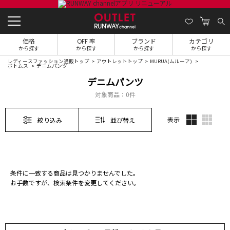
価格
OFF 率
ブランド
カテゴリ
から探す
から探す
から探す
から探す
レディースファッション通販トップ
アウトレットトップ
MURUA(ムルーア)
ボトムス
デニムパンツ
デニムパンツ
対象商品：
0件
表示
絞り込み
並び替え
条件に一致する商品は見つかりませんでした。
お手数ですが、検索条件を変更してください。