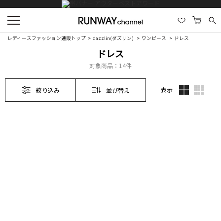
レディースファッション通販トップ
dazzlin(ダズリン)
ワンピース
ドレス
ドレス
対象商品：
14件
表示
絞り込み
並び替え