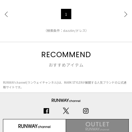
1
（検索条件：dazzlin/ドレス）
RECOMMEND
おすすめアイテム
RUNWAY channel(ランウェイチャンネル)は、MARK STYLERが展開する人気ブランドの公式通
販サイトです。