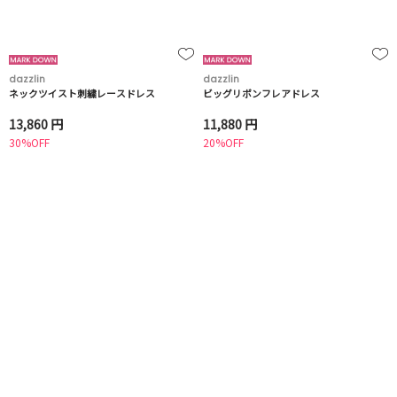
dazzlin
dazzlin
ネックツイスト刺繍レースドレス
ビッグリボンフレアドレス
13,860 円
11,880 円
30%OFF
20%OFF