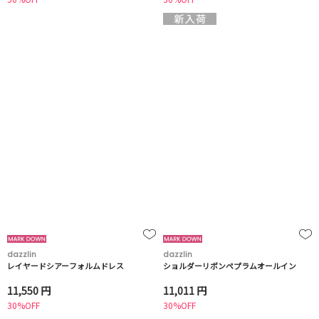
dazzlin
dazzlin
レイヤードシアーフォルムドレス
ショルダーリボンペプラムオールイン
11,550 円
11,011 円
30%OFF
30%OFF