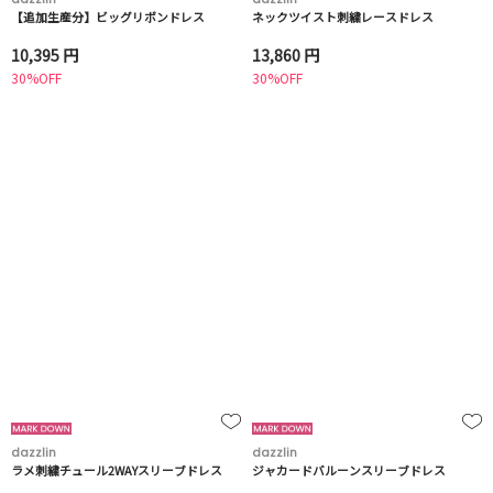
【追加生産分】ビッグリボンドレス
ネックツイスト刺繍レースドレス
10,395 円
13,860 円
30%OFF
30%OFF
dazzlin
dazzlin
ラメ刺繍チュール2WAYスリーブドレス
ジャカードバルーンスリーブドレス