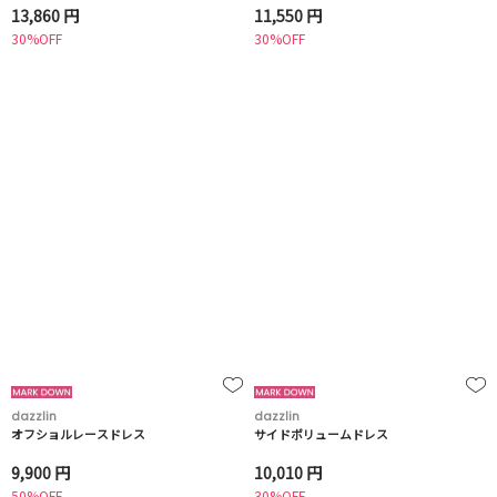
13,860 円
11,550 円
30%OFF
30%OFF
dazzlin
dazzlin
オフショルレースドレス
サイドボリュームドレス
9,900 円
10,010 円
50%OFF
30%OFF