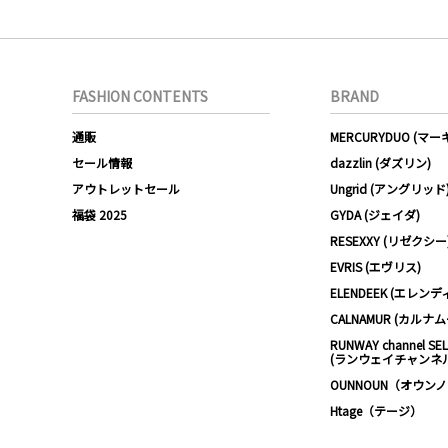
FASHION CONTENTS
BRAND
通販
MERCURYDUO (マ
セール情報
dazzlin (ダズリン)
アウトレットセール
Ungrid (アングリッド
福袋 2025
GYDA (ジェイダ)
RESEXXY (リゼクシー
EVRIS (エヴリス)
ELENDEEK (エレンデ
CALNAMUR (カルナ
RUNWAY channel SE
(ランウェイチャンネ
OUNNOUN（オウン
Htage（テージ）