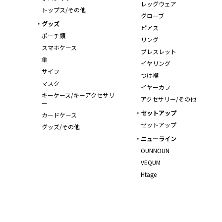
レッグウェア
トップス/その他
グローブ
グッズ
ピアス
ポーチ類
リング
スマホケース
ブレスレット
傘
イヤリング
サイフ
つけ襟
マスク
イヤーカフ
キーケース/キーアクセサリ
アクセサリー/その他
ー
セットアップ
カードケース
セットアップ
グッズ/その他
ニューライン
OUNNOUN
VEQUM
Htage