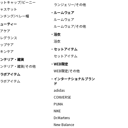
ットキャップ/ビーニー
ランジェリー/その他
ャスケット
ルームウェア
ンチング/ベレー帽
ルームウェア
ューティー
ルームウェア/その他
アケア
浴衣
レグランス
浴衣
ップケア
セットアイテム
キンケア
セットアイテム
ンテリア・雑貨
WEB限定
ンテリア・雑貨/その他
WEB限定/その他
ラボアイテム
インターナショナルブラン
ラボアイテム
ド
adidas
CONVERSE
PUMA
NIKE
Dr.Martens
New Balance