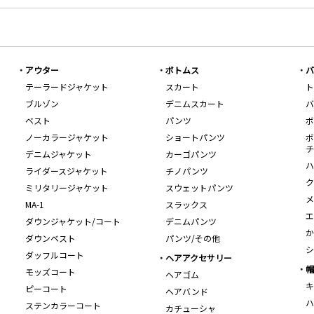
アウター
ボトムス
バ
テーラードジャケット
スカート
ト
ブルゾン
デニムスカート
バ
ベスト
パンツ
ボ
ノーカラージャケット
ショートパンツ
ボ
チ
デニムジャケット
カーゴパンツ
ハ
ライダースジャケット
チノパンツ
ク
ミリタリージャケット
スウェットパンツ
メ
MA-1
スラックス
エ
ダウンジャケット/コート
デニムパンツ
か
ダウンベスト
パンツ/その他
シ
ダッフルコート
ヘアアクセサリー
帽
モッズコート
ヘアゴム
キ
ピーコート
ヘアバンド
ハ
ステンカラーコート
カチューシャ