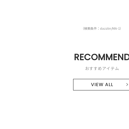
（検索条件：dazzlin/MA-1）
RECOMMEN
おすすめアイテム
VIEW ALL