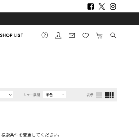
SHOP LIST
カラー展開
単色
表示
、検索条件を変更してください。