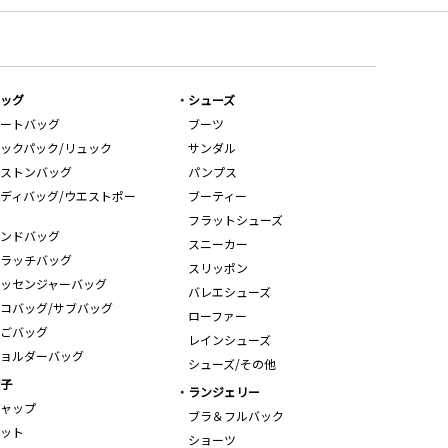
ッグ
シューズ
ートバッグ
ブーツ
ックパック/リュック
サンダル
ストンバッグ
パンプス
ディバッグ/ウエストポー
ブーティー
フラットシューズ
ンドバッグ
スニーカー
ラッチバッグ
スリッポン
ッセンジャーバッグ
バレエシューズ
コバッグ/サブバッグ
ローファー
ごバッグ
レインシューズ
ョルダーバッグ
シューズ/その他
子
ランジェリー
ャップ
ブラ＆フルバック
ット
ショーツ