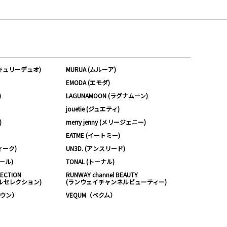
ーキュリーデュオ)
MURUA (ムルーア)
EMODA (エモダ)
)
LAGUNAMOON (ラグナムーン)
jouetie (ジュエティ)
)
merry jenny (メリージェニー)
EATME (イートミー)
ィーク)
UN3D. (アンスリード)
ムール)
TONAL (トーナル)
LECTION
RUNWAY channel BEAUTY
ルセレクション)
(ランウェイチャンネルビューティー)
ノウン）
VEQUM（ベクム）