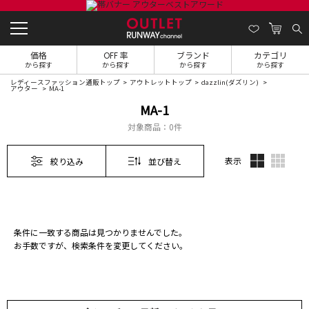
価格
OFF 率
ブランド
カテゴリ
から探す
から探す
から探す
から探す
レディースファッション通販トップ
アウトレットトップ
dazzlin(ダズリン)
アウター
MA-1
MA-1
対象商品：
0件
表示
絞り込み
並び替え
条件に一致する商品は見つかりませんでした。
お手数ですが、検索条件を変更してください。