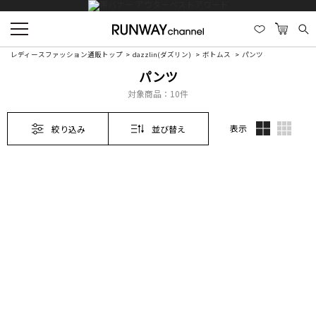
レディースファッション通販トップ
dazzlin(ダズリン)
ボトムス
パンツ
パンツ
対象商品：
10件
表示
絞り込み
並び替え