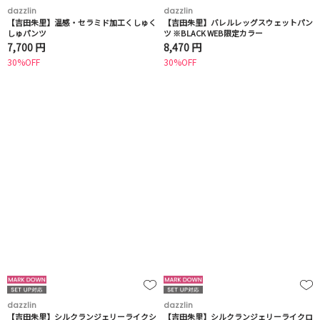
dazzlin
dazzlin
【吉田朱里】温感・セラミド加工くしゅく
【吉田朱里】バレルレッグスウェットパン
しゅパンツ
ツ ※BLACK WEB限定カラー
7,700 円
8,470 円
30%OFF
30%OFF
dazzlin
dazzlin
【吉田朱里】シルクランジェリーライクシ
【吉田朱里】シルクランジェリーライクロ