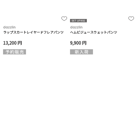
dazzlin
dazzlin
ラップスカートレイヤードフレアパンツ
ヘムビジュースウェットパンツ
13,200 円
9,900 円