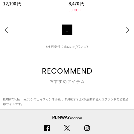
12,100 円
8,470 円
30%OFF
1
（検索条件：dazzlin/パンツ）
RECOMMEND
おすすめアイテム
RUNWAY channel(ランウェイチャンネル)は、MARK STYLERが展開する人気ブランドの公式通
販サイトです。