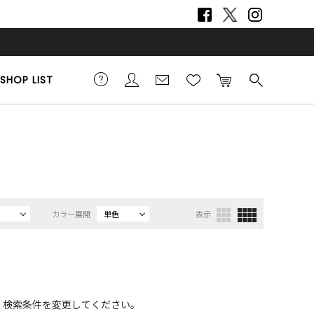
SHOP LIST
カラー展開
単色
表示
、検索条件を変更してください。