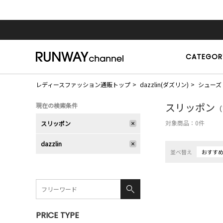
CATEGOR
レディースファッション通販トップ
dazzlin(ダズリン)
シューズ
スリッポン
現在の検索条件
（
対象商品：
0
件
スリッポン
dazzlin
並べ替え
おすす
PRICE TYPE