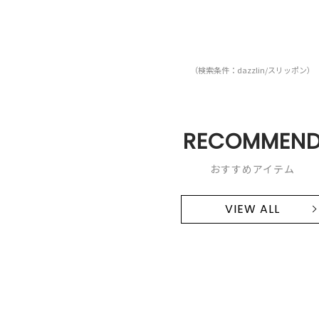
（検索条件：dazzlin/スリッポン）
RECOMMEN
おすすめアイテム
VIEW ALL