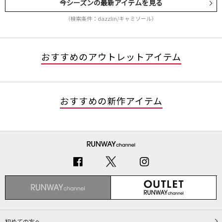
今シーズンの最新アイテムを見る
（検索条件：dazzlin/キャミソール）
おすすめのアウトレットアイテム
おすすめの新作アイテム
初めての方へ