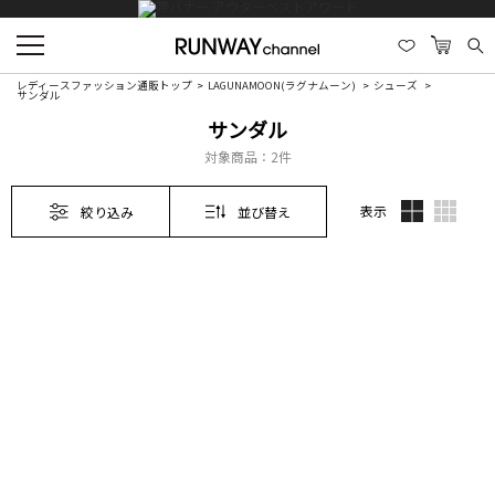
レディースファッション通販トップ
LAGUNAMOON(ラグナムーン)
シューズ
サンダル
サンダル
対象商品：
2件
表示
絞り込み
並び替え