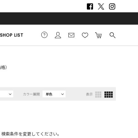
SHOP LIST
L価格）
カラー展開
単色
表示
、検索条件を変更してください。