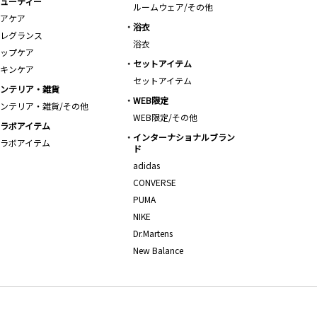
ューティー
ルームウェア/その他
アケア
浴衣
レグランス
浴衣
ップケア
セットアイテム
キンケア
セットアイテム
ンテリア・雑貨
WEB限定
ンテリア・雑貨/その他
WEB限定/その他
ラボアイテム
インターナショナルブラン
ラボアイテム
ド
adidas
CONVERSE
PUMA
NIKE
Dr.Martens
New Balance