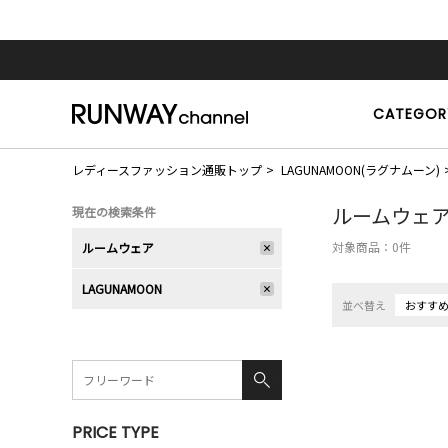
CATEGOR
レディースファッション通販トップ
LAGUNAMOON(ラグナムーン)
ルームウェ
現在の検索条件
対象商品：
0
件
ルームウェア
LAGUNAMOON
並べ替え
おすす
PRICE TYPE