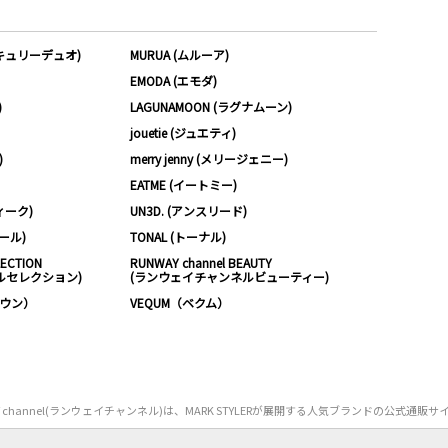
ーキュリーデュオ)
MURUA (ムルーア)
EMODA (エモダ)
)
LAGUNAMOON (ラグナムーン)
jouetie (ジュエティ)
)
merry jenny (メリージェニー)
EATME (イートミー)
ィーク)
UN3D. (アンスリード)
ムール)
TONAL (トーナル)
LECTION
RUNWAY channel BEAUTY
ルセレクション)
(ランウェイチャンネルビューティー)
ノウン）
VEQUM（ベクム）
Y channel(ランウェイチャンネル)は、MARK STYLERが展開する人気ブランドの公式通販