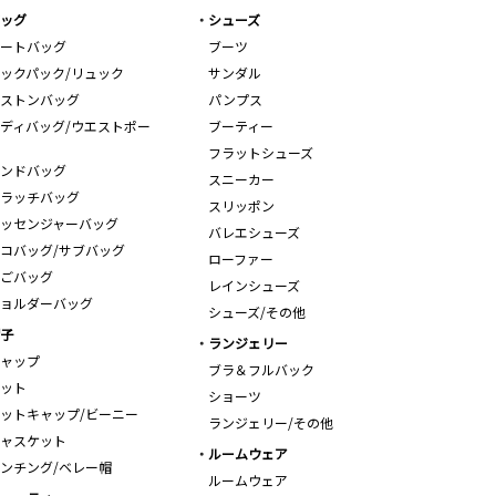
ッグ
シューズ
ートバッグ
ブーツ
ックパック/リュック
サンダル
ストンバッグ
パンプス
ディバッグ/ウエストポー
ブーティー
フラットシューズ
ンドバッグ
スニーカー
ラッチバッグ
スリッポン
ッセンジャーバッグ
バレエシューズ
コバッグ/サブバッグ
ローファー
ごバッグ
レインシューズ
ョルダーバッグ
シューズ/その他
子
ランジェリー
ャップ
ブラ＆フルバック
ット
ショーツ
ットキャップ/ビーニー
ランジェリー/その他
ャスケット
ルームウェア
ンチング/ベレー帽
ルームウェア