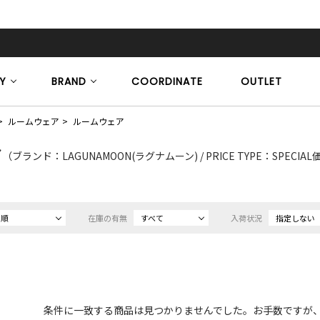
Y
BRAND
COORDINATE
OUTLET
ルームウェア
ルームウェア
ア
（ブランド：LAGUNAMOON(ラグナムーン) / PRICE TYPE：SPECIA
め順
在庫の有無
すべて
入荷状況
指定しない
条件に一致する商品は見つかりませんでした。お手数ですが