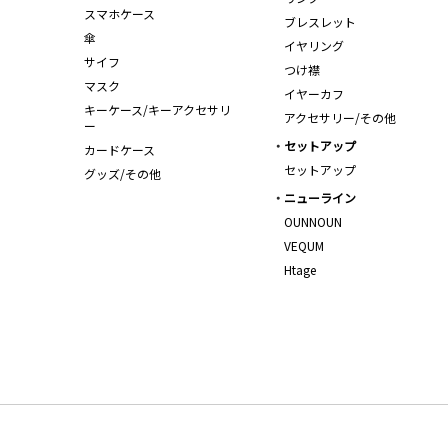
スマホケース
ブレスレット
傘
イヤリング
サイフ
つけ襟
マスク
イヤーカフ
キーケース/キーアクセサリ
アクセサリー/その他
ー
セットアップ
カードケース
セットアップ
グッズ/その他
ニューライン
OUNNOUN
VEQUM
Htage