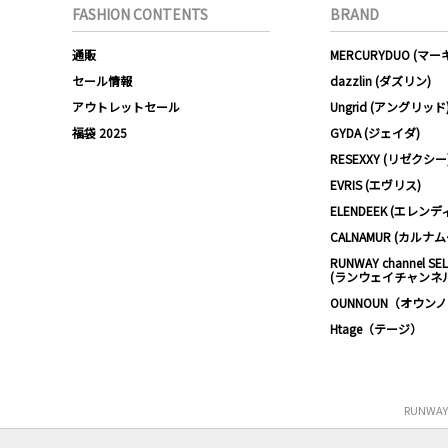
FASHION CONTENTS
BRAND
通販
MERCURYDUO (マ
セール情報
dazzlin (ダズリン)
アウトレットセール
Ungrid (アングリッド
福袋 2025
GYDA (ジェイダ)
RESEXXY (リゼクシー
EVRIS (エヴリス)
ELENDEEK (エレンデ
CALNAMUR (カルナ
RUNWAY channel SE
(ランウェイチャンネ
OUNNOUN（オウン
Htage（テージ）
RUNWA