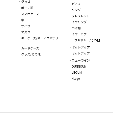
グッズ
ピアス
ポーチ類
リング
スマホケース
ブレスレット
傘
イヤリング
サイフ
つけ襟
マスク
イヤーカフ
キーケース/キーアクセサリ
アクセサリー/その他
ー
セットアップ
カードケース
セットアップ
グッズ/その他
ニューライン
OUNNOUN
VEQUM
Htage