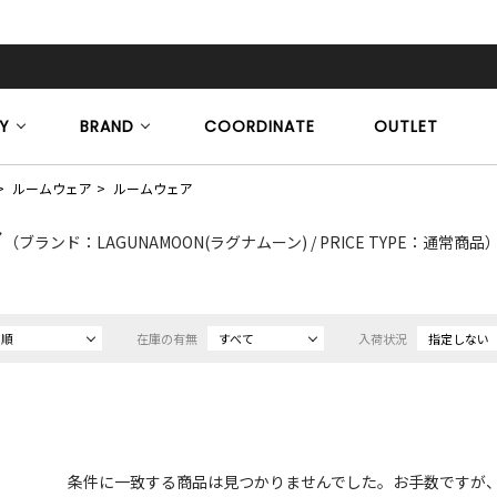
Y
BRAND
COORDINATE
OUTLET
ルームウェア
ルームウェア
ア
（ブランド：LAGUNAMOON(ラグナムーン) / PRICE TYPE：通常商品
め順
在庫の有無
すべて
入荷状況
指定しない
条件に一致する商品は見つかりませんでした。お手数ですが