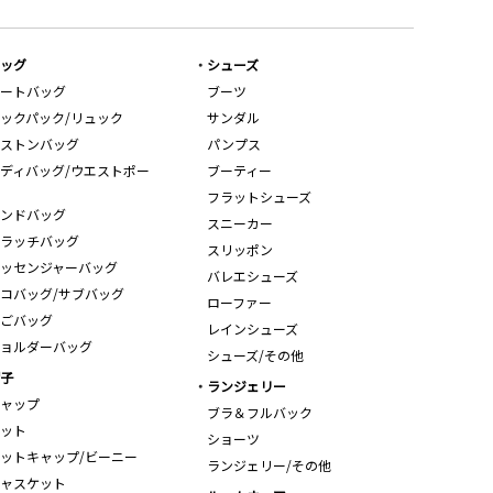
ッグ
シューズ
ートバッグ
ブーツ
ックパック/リュック
サンダル
ストンバッグ
パンプス
ディバッグ/ウエストポー
ブーティー
フラットシューズ
ンドバッグ
スニーカー
ラッチバッグ
スリッポン
ッセンジャーバッグ
バレエシューズ
コバッグ/サブバッグ
ローファー
ごバッグ
レインシューズ
ョルダーバッグ
シューズ/その他
子
ランジェリー
ャップ
ブラ＆フルバック
ット
ショーツ
ットキャップ/ビーニー
ランジェリー/その他
ャスケット