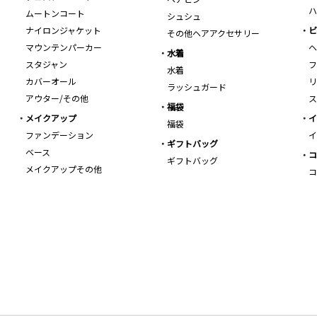
ハ
ムートンコート
シュシュ
ナイロンジャケット
ビ
その他ヘアアクセサリー
マウンテンパーカー
ヘ
水着
スタジャン
フ
水着
カバーオール
リ
ラッシュガード
アウター/その他
ス
福袋
メイクアップ
イ
福袋
ファンデーション
イ
ギフトバッグ
ベース
コ
ギフトバッグ
メイクアップその他
コ