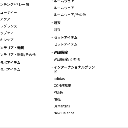
ルームウェア
ンチング/ベレー帽
ルームウェア
ューティー
ルームウェア/その他
アケア
浴衣
レグランス
浴衣
ップケア
セットアイテム
キンケア
セットアイテム
ンテリア・雑貨
WEB限定
ンテリア・雑貨/その他
WEB限定/その他
ラボアイテム
インターナショナルブラン
ラボアイテム
ド
adidas
CONVERSE
PUMA
NIKE
Dr.Martens
New Balance