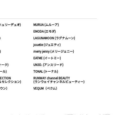
ーキュリーデュオ)
MURUA (ムルーア)
EMODA (エモダ)
)
LAGUNAMOON (ラグナムーン)
jouetie (ジュエティ)
)
merry jenny (メリージェニー)
EATME (イートミー)
ィーク)
UN3D. (アンスリード)
ムール)
TONAL (トーナル)
LECTION
RUNWAY channel BEAUTY
ルセレクション)
(ランウェイチャンネルビューティー)
ノウン）
VEQUM（ベクム）