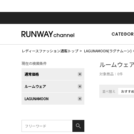
CATEGOR
レディースファッション通販トップ
LAGUNAMOON(ラグナムーン)
ルームウェ
現在の検索条件
対象商品：
0
件
通常価格
ルームウェア
並べ替え
おすす
LAGUNAMOON