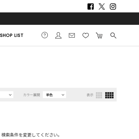
SHOP LIST
）
カラー展開
単色
表示
、検索条件を変更してください。