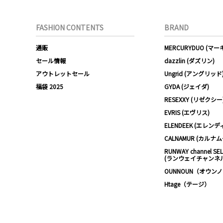
FASHION CONTENTS
BRAND
通販
MERCURYDUO (マ
セール情報
dazzlin (ダズリン)
アウトレットセール
Ungrid (アングリッド
福袋 2025
GYDA (ジェイダ)
RESEXXY (リゼクシー
EVRIS (エヴリス)
ELENDEEK (エレンデ
CALNAMUR (カルナ
RUNWAY channel SE
(ランウェイチャンネ
OUNNOUN（オウン
Htage（テージ）