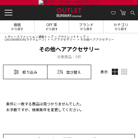
価格
OFF 率
ブランド
カテゴリ
から探す
から探す
から探す
から探す
レディースファッション通販トップ
アウトレットトップ
LAGUNAMOON(ラグナムーン)
ヘアアクセサリー
その他ヘアアクセサリー
その他ヘアアクセサリー
対象商品：
0件
表示
絞り込み
並び替え
条件に一致する商品は見つかりませんでした。
お手数ですが、検索条件を変更してください。