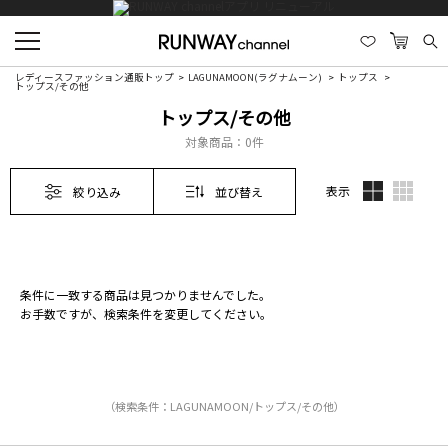
レディースファッション通販トップ
LAGUNAMOON(ラグナムーン)
トップス
トップス/その他
トップス/その他
対象商品：
0件
表示
絞り込み
並び替え
条件に一致する商品は見つかりませんでした。
お手数ですが、検索条件を変更してください。
（検索条件：LAGUNAMOON/トップス/その他）