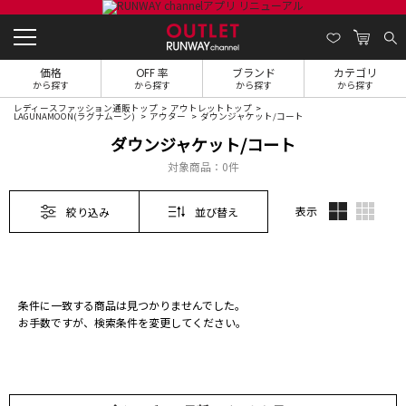
価格
OFF 率
ブランド
カテゴリ
から探す
から探す
から探す
から探す
レディースファッション通販トップ
アウトレットトップ
LAGUNAMOON(ラグナムーン)
アウター
ダウンジャケット/コート
ダウンジャケット/コート
対象商品：
0件
表示
絞り込み
並び替え
条件に一致する商品は見つかりませんでした。
お手数ですが、検索条件を変更してください。