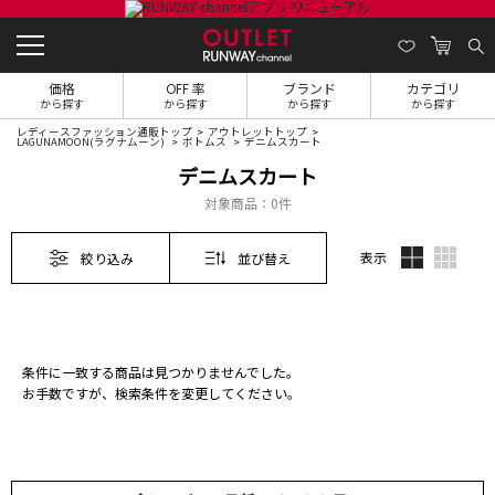
価格
OFF 率
ブランド
カテゴリ
から探す
から探す
から探す
から探す
レディースファッション通販トップ
アウトレットトップ
LAGUNAMOON(ラグナムーン)
ボトムス
デニムスカート
デニムスカート
対象商品：
0件
表示
絞り込み
並び替え
条件に一致する商品は見つかりませんでした。
お手数ですが、検索条件を変更してください。