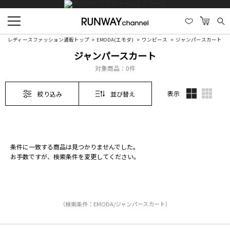
レディースファッション通販トップ
EMODA(エモダ)
ワンピース
ジャンパースカート
ジャンパースカート
対象商品：
0件
表示
絞り込み
並び替え
条件に一致する商品は見つかりませんでした。
お手数ですが、検索条件を変更してください。
（検索条件：EMODA/ジャンパースカート）