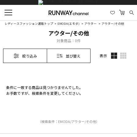
レディースファッション通販トップ
EMODA(エモダ)
アウター
アウター/その他
アウター/その他
対象商品：
0件
表示
絞り込み
並び替え
条件に一致する商品は見つかりませんでした。
お手数ですが、検索条件を変更してください。
（検索条件：EMODA/アウター/その他）