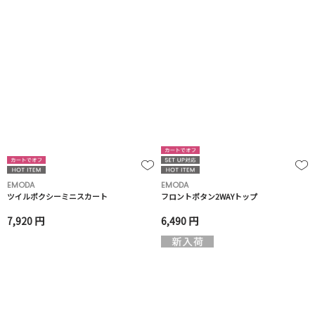
EMODA
EMODA
ツイルボクシーミニスカート
フロントボタン2WAYトップ
7,920 円
6,490 円