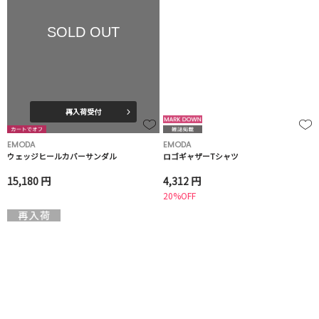
SOLD OUT
再入荷受付
EMODA
EMODA
ウェッジヒールカバーサンダル
ロゴギャザーTシャツ
15,180 円
4,312 円
20%OFF