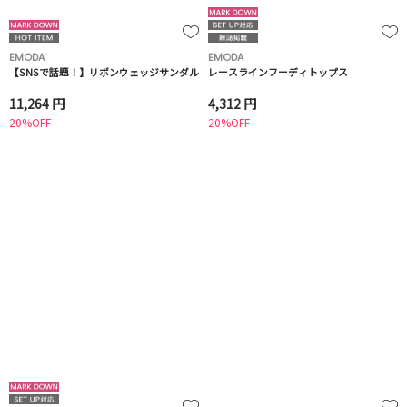
EMODA
EMODA
【SNSで話題！】リボンウェッジサンダル
レースラインフーディトップス
11,264 円
4,312 円
20%OFF
20%OFF