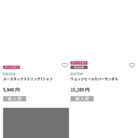
EMODA
EMODA
ルーズネックストリングTシャツ
ウェッジヒールカバーサンダル
5,940 円
15,180 円