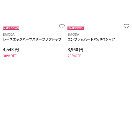
EMODA
EMODA
レースエッジハーフスリーブリブトップ
エンブレムハートパッチTシャツ
4,543 円
3,960 円
30%OFF
20%OFF