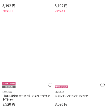
5,192 円
5,192 円
20%OFF
20%OFF
EMODA
EMODA
【WEB限定カラーあり】チェリープリン
ジェントルプリントTシャツ
トTシャツ
3,520 円
3,520 円