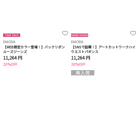
EMODA
EMODA
【WEB限定カラー登場！】バックリボン
【SNSで話題！】アートカットワークハイ
ルーズジーンズ
ウエストパギンス
11,264 円
11,264 円
20%OFF
20%OFF