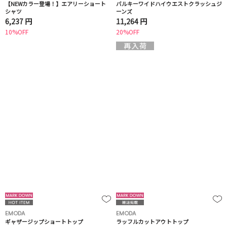
【NEWカラー登場！】エアリーショート
バルキーワイドハイウエストクラッシュジ
シャツ
ーンズ
6,237 円
11,264 円
10%OFF
20%OFF
EMODA
EMODA
ギャザージップショートトップ
ラッフルカットアウトトップ