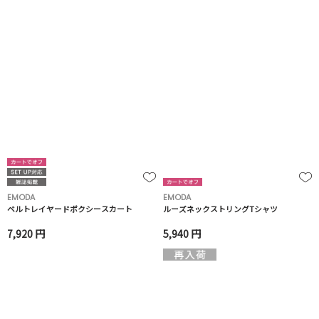
EMODA
EMODA
ベルトレイヤードボクシースカート
ルーズネックストリングTシャツ
7,920 円
5,940 円