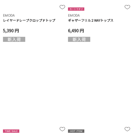
EMODA
EMODA
レイヤードレープクロップドトップ
ギャザーフリル２WAYトップス
5,390 円
6,490 円