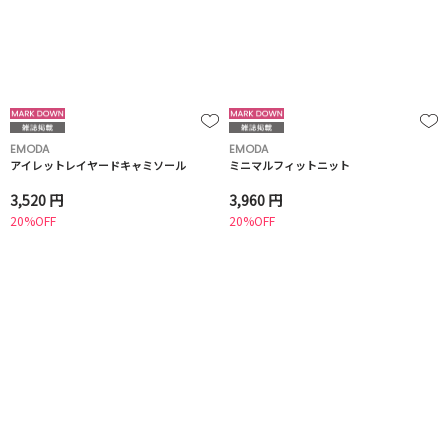
EMODA
EMODA
アイレットレイヤードキャミソール
ミニマルフィットニット
3,520 円
3,960 円
20%OFF
20%OFF