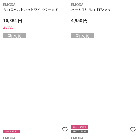
EMODA
EMODA
クロスベルトカットワイドジーンズ
ハートフリルロゴTシャツ
10,384 円
4,950 円
20%OFF
EMODA
EMODA