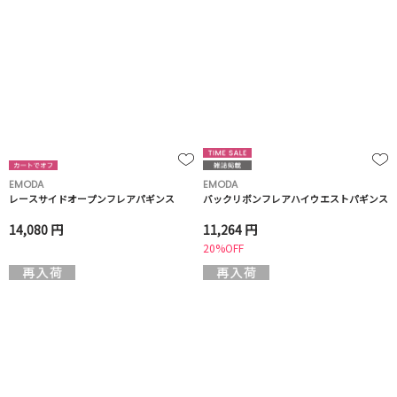
EMODA
EMODA
レースサイドオープンフレアパギンス
バックリボンフレアハイウエストパギンス
14,080 円
11,264 円
20%OFF