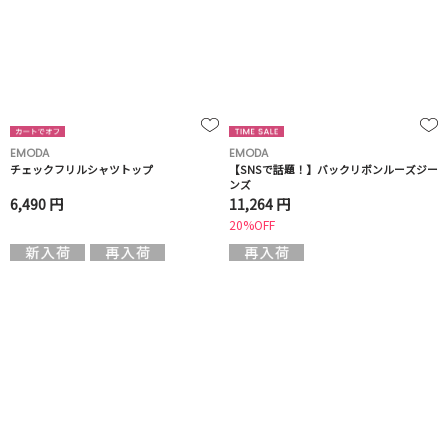
EMODA
EMODA
チェックフリルシャツトップ
【SNSで話題！】バックリボンルーズジー
ンズ
6,490 円
11,264 円
20%OFF