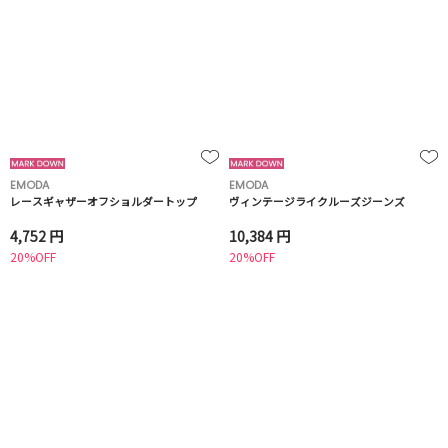
EMODA
EMODA
レースギャザーオフショルダートップ
ヴィンテージライクルーズジーンズ
4,752 円
10,384 円
20%OFF
20%OFF