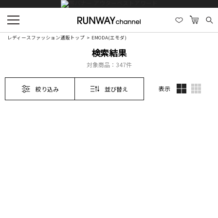
レディースファッション通販トップ
EMODA(エモダ)
検索結果
対象商品：
347件
表示
絞り込み
並び替え