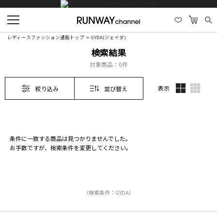
レディースファッション通販トップ
GYDA(ジェイダ)
検索結果
対象商品：
0件
表示
絞り込み
並び替え
条件に一致する商品は見つかりませんでした。
お手数ですが、検索条件を変更してください。
（検索条件：GYDA）