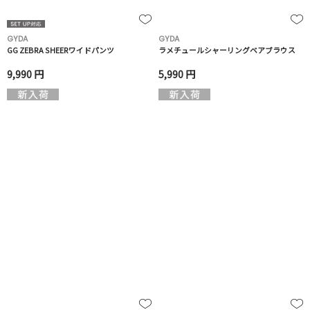
GYDA
GYDA
GG ZEBRA SHEERワイドパンツ
ラメチュールシャーリングベアブラウス
9,990 円
5,990 円