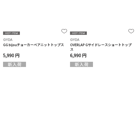
GYDA
GYDA
GG bijouチョーカーベアニットトップス
OVERLAP Gサイドレースショートトップ
ス
5,990 円
6,990 円