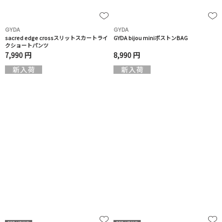
GYDA
GYDA
sacred edge crossスリットスカートライ
GYDA bijou miniボストンBAG
クショートパンツ
7,990 円
8,990 円