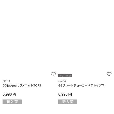
GYDA
GYDA
GG jacquardラメニットTOPS
GGプレートチョーカーベアトップス
6,990 円
6,990 円