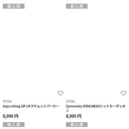
GYDA
GYDA
bijou string ZIP UPスウェットパーカー
Symmetry GYDA MESHニットカーディガ
ン
8,990 円
8,990 円