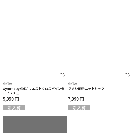
GYDA
GYDA
Symmetry GYDAウエストクロスバインダ
ラメSHEERニットシャツ
ービスチェ
5,990 円
7,990 円