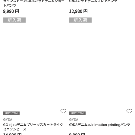
ラインストーンGYDAカットデニムショー
GYDAカットデニムフレアパンツ
トパンツ
9,990 円
12,980 円
GYDA
GYDA
GG bijouデニムプリーツスカートライク
GYDAデニムsublimation printingパンツ
ミニワンピース