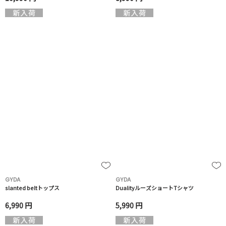
GYDA
GYDA
slanted beltトップス
DualityルーズショートTシャツ
6,990 円
5,990 円