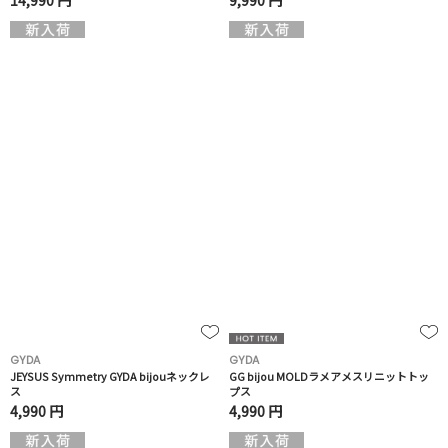
14,990 円
9,990 円
GYDA
GYDA
JEYSUS Symmetry GYDA bijouネックレ
GG bijou MOLDラメアメスリニットトッ
ス
プス
4,990 円
4,990 円