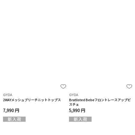
GYDA
GYDA
2WAYメッシュブリーチニットトップス
Bratlisted Bebeフロントレースアップビ
スチェ
7,990 円
5,990 円