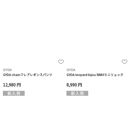
GYDA
GYDA
GYDA chainフレアレギンスパンツ
GYDA leopard bijou 5WAYミニリュック
12,980 円
8,990 円