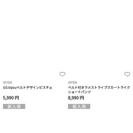
GYDA
GYDA
GG bijouベルトデザインビスチェ
ベルト付きラメストライプスカートライク
ショートパンツ
5,990 円
8,990 円