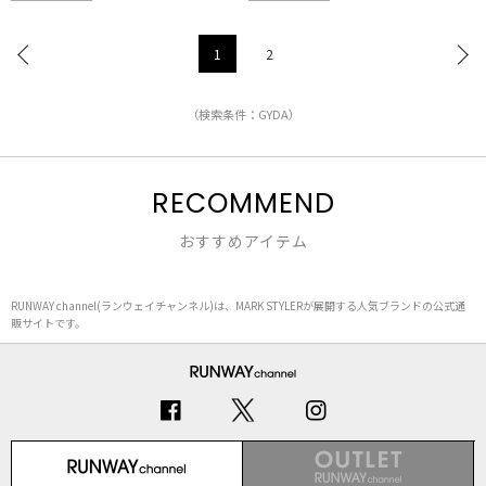
1
2
（検索条件：GYDA）
RECOMMEND
おすすめアイテム
RUNWAY channel(ランウェイチャンネル)は、MARK STYLERが展開する人気ブランドの公式通
販サイトです。