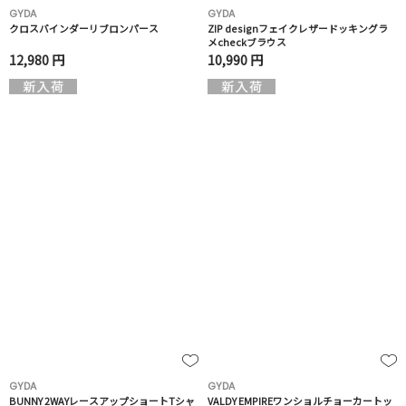
GYDA
GYDA
クロスバインダーリブロンパース
ZIP designフェイクレザードッキングラ
メcheckブラウス
12,980 円
10,990 円
GYDA
GYDA
BUNNY 2WAYレースアップショートTシャ
VALDY EMPIREワンショルチョーカートッ