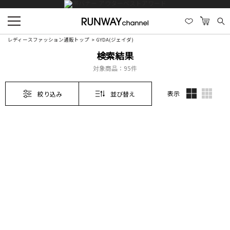
レディースファッション通販トップ
GYDA(ジェイダ)
検索結果
対象商品：
95件
表示
絞り込み
並び替え