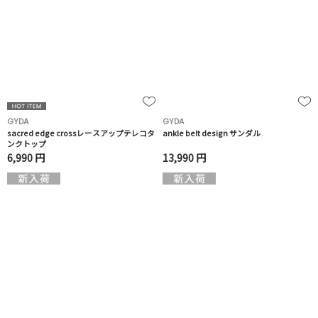
GYDA
GYDA
sacred edge crossレースアップテレコタ
ankle belt design サンダル
ンクトップ
6,990 円
13,990 円