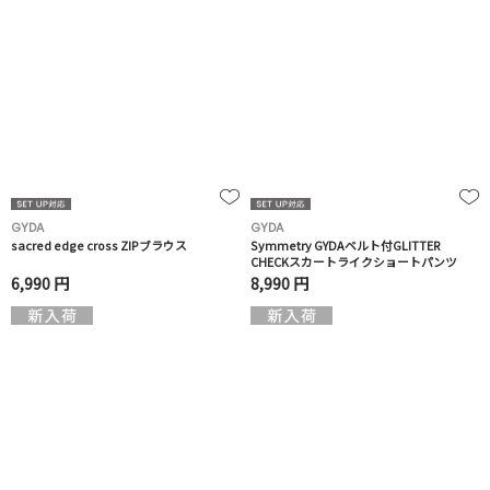
GYDA
GYDA
sacred edge cross ZIPブラウス
Symmetry GYDAベルト付GLITTER
CHECKスカートライクショートパンツ
6,990 円
8,990 円