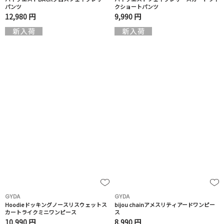
パンツ
クショートパンツ
12,980 円
9,990 円
GYDA
GYDA
Hoodieドッキングノースリスウェットス
bijou chainアメスリティアードワンピー
カートライクミニワンピース
ス
10,990 円
8,990 円