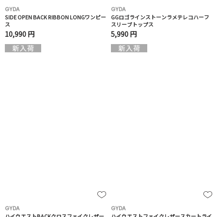
GYDA
GYDA
SIDE OPEN BACK RIBBON LONGワンピー
GGロゴラインストーンラメテレコハーフ
ス
スリーブトップス
10,990 円
5,990 円
GYDA
GYDA
ハイウエストBACKクロスフェイクレザー
ハイウエストフェイクレザースカートライ