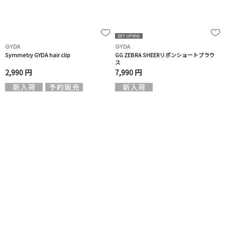
GYDA
GYDA
Symmetry GYDA hair clip
GG ZEBRA SHEERリボンショートブラウ
ス
2,990 円
7,990 円