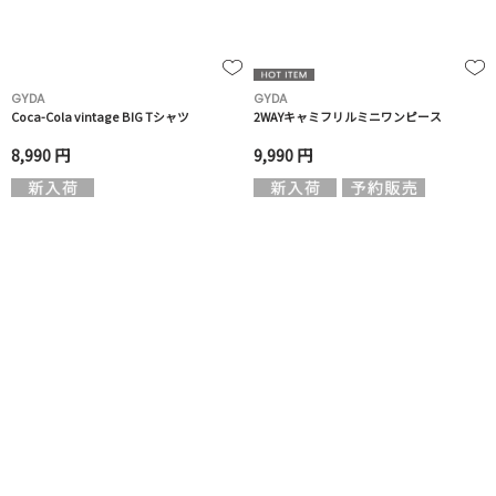
GYDA
GYDA
Coca-Cola vintage BIG Tシャツ
2WAYキャミフリルミニワンピース
8,990 円
9,990 円