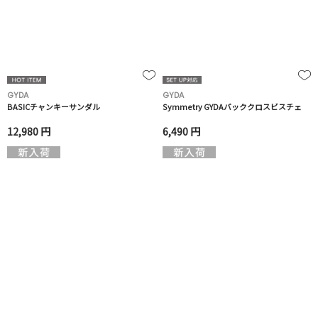
GYDA
GYDA
BASICチャンキーサンダル
Symmetry GYDAバッククロスビスチェ
12,980 円
6,490 円