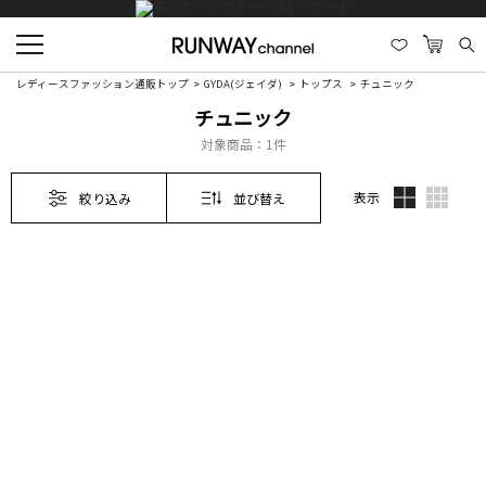
レディースファッション通販トップ
GYDA(ジェイダ)
トップス
チュニック
チュニック
対象商品：
1件
表示
絞り込み
並び替え