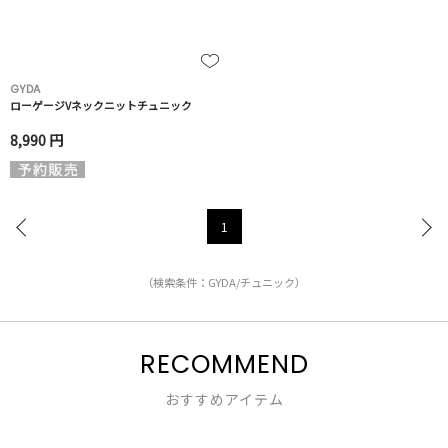
GYDA
ローゲージVネックニットチュニック
8,990 円
1
（検索条件：GYDA/チュニック）
RECOMMEND
おすすめアイテム