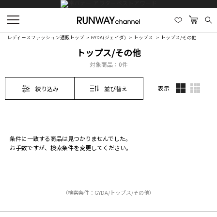
レディースファッション通販トップ
GYDA(ジェイダ)
トップス
トップス/その他
トップス/その他
対象商品：
0件
表示
絞り込み
並び替え
条件に一致する商品は見つかりませんでした。
お手数ですが、検索条件を変更してください。
（検索条件：GYDA/トップス/その他）